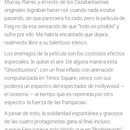
Murray, Ramis, y el resto de los Cazafantasmas
originales lograban hacer reír cuando nada estaba
pasando, sin que pareciera forzado, pero la película de
Feig no da esa sensación de que "todo es posible" y
sufre por ello. Me habría encantado que dejara
realmente libre a su talentoso elenco.
Los enemigos de la película son los costosos efectos
especiales; le quitan el aire. De alguna manera esta
"Ghostbusters", con un final inflado con animación
computarizada en Times Square, vence con sus
poderes un espectro del espectador de Hollywood —
el sexismo — al tiempo que es reprimida por otro
espectro: la fuerza de las franquicias.
A pesar de esto, la solidaridad espontánea y graciosa
de las cuatro protagonistas gana al final, incluso
aunque Feig parece más tímido que en "Bridesmaids",