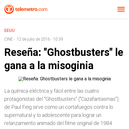
EEUU
CINE
-
12 de julio de 2016 - 10:39
Reseña: "Ghostbusters" le
gana a la misoginia
La química eléctrica y fácil entre las cuatro
protagonistas del "Ghostbusters" ("Cazafantasmas")
de Paul Feig sirve como un cortafuegos contra lo
supernatural y lo adolescente para lograr un
relanzamiento animado del filme original de 1984.