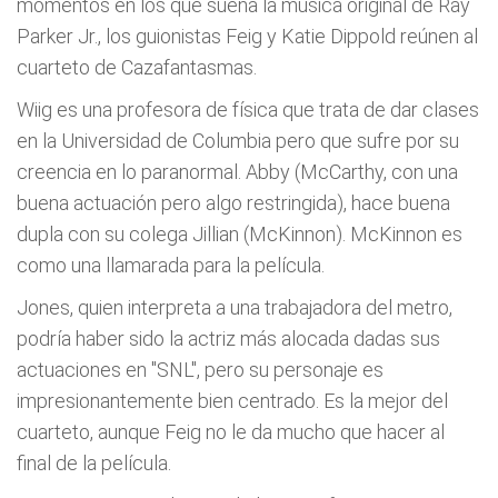
momentos en los que suena la música original de Ray
Parker Jr., los guionistas Feig y Katie Dippold reúnen al
cuarteto de Cazafantasmas.
Wiig es una profesora de física que trata de dar clases
en la Universidad de Columbia pero que sufre por su
creencia en lo paranormal. Abby (McCarthy, con una
buena actuación pero algo restringida), hace buena
dupla con su colega Jillian (McKinnon). McKinnon es
como una llamarada para la película.
Jones, quien interpreta a una trabajadora del metro,
podría haber sido la actriz más alocada dadas sus
actuaciones en "SNL", pero su personaje es
impresionantemente bien centrado. Es la mejor del
cuarteto, aunque Feig no le da mucho que hacer al
final de la película.