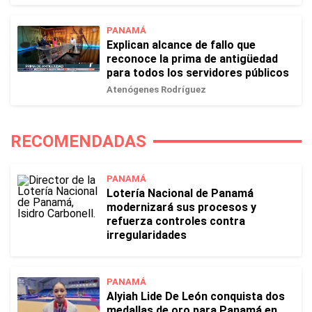
PANAMÁ
Explican alcance de fallo que
reconoce la prima de antigüedad
para todos los servidores públicos
Atenógenes Rodríguez
RECOMENDADAS
PANAMÁ
Lotería Nacional de Panamá
modernizará sus procesos y
refuerza controles contra
irregularidades
PANAMÁ
Alyiah Lide De León conquista dos
medallas de oro para Panamá en