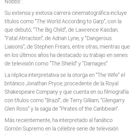
Nobbs".
Su extensa y exitosa carrera cinematográfica incluye
títulos como "The World According to Garp", con la
que debutó; "The Big Child", de Lawrence Kasdan;
"Fatal Atrraction", de Adrian Lyne, y "Dangerous
Liaisons", de Stephen Frears, entre otras, mientras que
en los últimos años ha destacado su trabajo en series
de televisión como "The Shield" y "Damages".
La réplica interpretativa se la otorga en "The Wife" el
británico Jonathan Pryce, procedente de la Royal
Shakespeare Company y que cuenta en su filmografía
con títulos como "Brazil", de Terry Gilliam; "Glengarry
Glen Ross" y la saga de "Pirates of the Caribbean".
Más recientemente, ha interpretado al fanático
Gorrión Supremo en la célebre serie de televisión