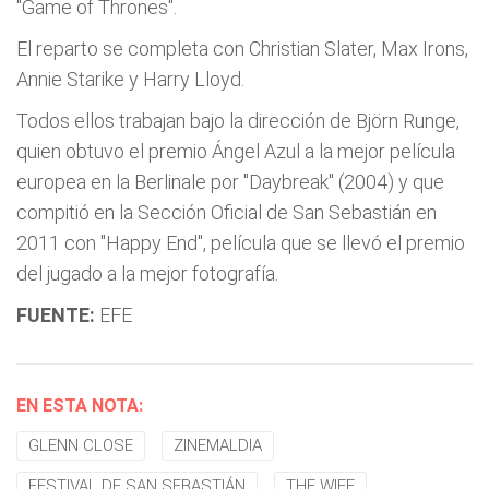
"Game of Thrones".
El reparto se completa con Christian Slater, Max Irons,
Annie Starike y Harry Lloyd.
Todos ellos trabajan bajo la dirección de Björn Runge,
quien obtuvo el premio Ángel Azul a la mejor película
europea en la Berlinale por "Daybreak" (2004) y que
compitió en la Sección Oficial de San Sebastián en
2011 con "Happy End", película que se llevó el premio
del jugado a la mejor fotografía.
FUENTE:
EFE
EN ESTA NOTA:
GLENN CLOSE
ZINEMALDIA
FESTIVAL DE SAN SEBASTIÁN
THE WIFE