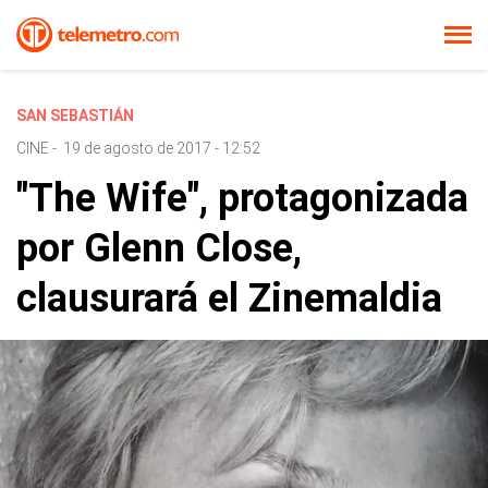
SAN SEBASTIÁN
CINE
-
19 de agosto de 2017 - 12:52
"The Wife", protagonizada
por Glenn Close,
clausurará el Zinemaldia