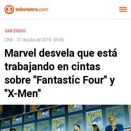
SAN DIEGO
CINE
-
21 de julio de 2019 - 09:45
Marvel desvela que está
trabajando en cintas
sobre "Fantastic Four" y
"X-Men"