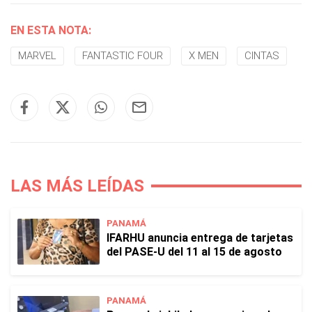
EN ESTA NOTA:
MARVEL
FANTASTIC FOUR
X MEN
CINTAS
LAS MÁS LEÍDAS
PANAMÁ
IFARHU anuncia entrega de tarjetas
del PASE-U del 11 al 15 de agosto
PANAMÁ