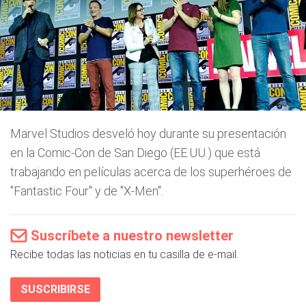
Marvel Studios desveló hoy durante su presentación
en la Comic-Con de San Diego (EE.UU.) que está
trabajando en películas acerca de los superhéroes de
"Fantastic Four" y de "X-Men".
Suscríbete a nuestro newsletter
Recibe todas las noticias en tu casilla de e-mail.
SUSCRIBIRSE