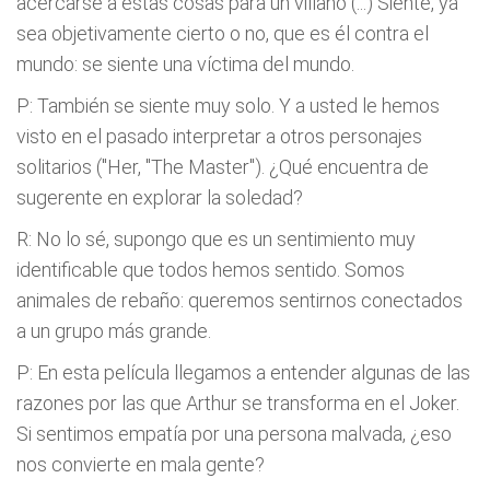
acercarse a estas cosas para un villano (...) Siente, ya
sea objetivamente cierto o no, que es él contra el
mundo: se siente una víctima del mundo.
P: También se siente muy solo. Y a usted le hemos
visto en el pasado interpretar a otros personajes
solitarios ("Her, "The Master"). ¿Qué encuentra de
sugerente en explorar la soledad?
R: No lo sé, supongo que es un sentimiento muy
identificable que todos hemos sentido. Somos
animales de rebaño: queremos sentirnos conectados
a un grupo más grande.
P: En esta película llegamos a entender algunas de las
razones por las que Arthur se transforma en el Joker.
Si sentimos empatía por una persona malvada, ¿eso
nos convierte en mala gente?