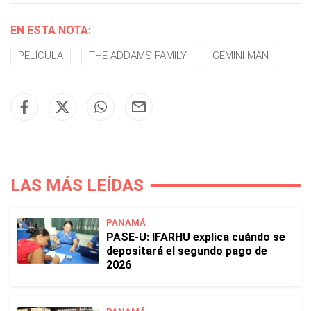
EN ESTA NOTA:
PELÍCULA
THE ADDAMS FAMILY
GEMINI MAN
LAS MÁS LEÍDAS
PANAMÁ
PASE-U: IFARHU explica cuándo se
depositará el segundo pago de
2026