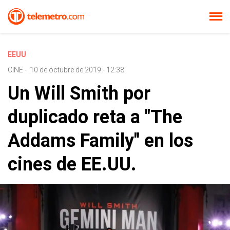
EEUU
CINE
-
10 de octubre de 2019 - 12:38
Un Will Smith por
duplicado reta a "The
Addams Family" en los
cines de EE.UU.