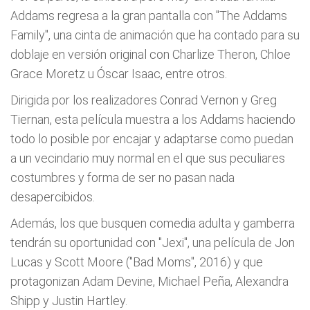
Addams regresa a la gran pantalla con "The Addams
Family", una cinta de animación que ha contado para su
doblaje en versión original con Charlize Theron, Chloe
Grace Moretz u Óscar Isaac, entre otros.
Dirigida por los realizadores Conrad Vernon y Greg
Tiernan, esta película muestra a los Addams haciendo
todo lo posible por encajar y adaptarse como puedan
a un vecindario muy normal en el que sus peculiares
costumbres y forma de ser no pasan nada
desapercibidos.
Además, los que busquen comedia adulta y gamberra
tendrán su oportunidad con "Jexi", una película de Jon
Lucas y Scott Moore ("Bad Moms", 2016) y que
protagonizan Adam Devine, Michael Peña, Alexandra
Shipp y Justin Hartley.