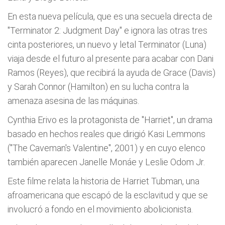
En esta nueva película, que es una secuela directa de
"Terminator 2: Judgment Day" e ignora las otras tres
cinta posteriores, un nuevo y letal Terminator (Luna)
viaja desde el futuro al presente para acabar con Dani
Ramos (Reyes), que recibirá la ayuda de Grace (Davis)
y Sarah Connor (Hamilton) en su lucha contra la
amenaza asesina de las máquinas.
Cynthia Erivo es la protagonista de "Harriet", un drama
basado en hechos reales que dirigió Kasi Lemmons
("The Caveman's Valentine", 2001) y en cuyo elenco
también aparecen Janelle Monáe y Leslie Odom Jr.
Este filme relata la historia de Harriet Tubman, una
afroamericana que escapó de la esclavitud y que se
involucró a fondo en el movimiento abolicionista.