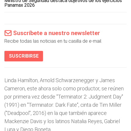
Ministro de Seguridad destaca objetivos de los ejercicios
Panamax 2026
Suscríbete a nuestro newsletter
Recibe todas las noticias en tu casilla de e-mail.
SUSCRIBIRSE
Linda Hamilton, Arnold Schwarzenegger y James
Cameron, este ahora solo como productor, se reúnen
por primera vez desde "Terminator 2: Judgment Day"
(1991) en "Terminator: Dark Fate", cinta de Tim Miller
("Deadpool", 2016) en la que también aparece
Mackenzie Davis y los latinos Natalia Reyes, Gabriel
Luna y Diego Boneta.