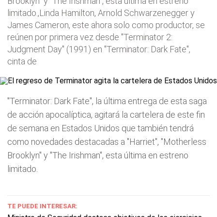
Brooklyn" y "The Irishman", esta última en estreno
limitado.,Linda Hamilton, Arnold Schwarzenegger y
James Cameron, este ahora solo como productor, se
reúnen por primera vez desde "Terminator 2:
Judgment Day" (1991) en "Terminator: Dark Fate",
cinta de
"Terminator: Dark Fate", la última entrega de esta saga
de acción apocalíptica, agitará la cartelera de este fin
de semana en Estados Unidos que también tendrá
como novedades destacadas a "Harriet", "Motherless
Brooklyn" y "The Irishman", esta última en estreno
limitado.
TE PUEDE INTERESAR: