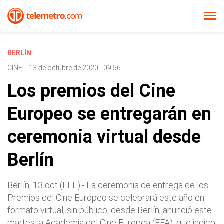
BERLÍN
CINE
-
13 de octubre de 2020 - 09:56
Los premios del Cine
Europeo se entregarán en
ceremonia virtual desde
Berlín
Berlín, 13 oct (EFE).- La ceremonia de entrega de los
Premios del Cine Europeo se celebrará este año en
formato virtual, sin público, desde Berlín, anunció este
martes la Academia del Cine Europea (EFA), que indicó