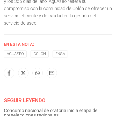
y los 365 días del año. AguAseo reitera su
compromiso con la comunidad de Colón de ofrecer un
servicio eficiente y de calidad en la gestión del
servicio de aseo.
EN ESTA NOTA:
AGUASEO
COLÓN
ENSA
SEGUIR LEYENDO
Concurso nacional de oratoria inicia etapa de
preselecciones regionales