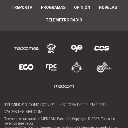
TREPORTA
PROGRAMAS
OPINIÓN
NOVELAS
TELEMETRO RADIO
TÉRMINOS Y CONDICIONES
HISTORIA DE TELEMETRO
VACANTES MEDCOM
Telemetro es un canal de MEDCOM Panamá | Copyright © 2026. Todos los
derechos reservados.
Apartado 0834-00129, Panamá - Rep. de Panamá | Dirección, Avenida 12 de