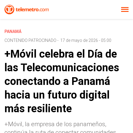
PANAMÁ
CONTENIDO PATROCINADO
-
17 de mayo de 2026 - 05:00
+Móvil celebra el Día de
las Telecomunicaciones
conectando a Panamá
hacia un futuro digital
más resiliente
+Móvil, la empresa de los panameños,
continúa la ruta de conectar comunidades,