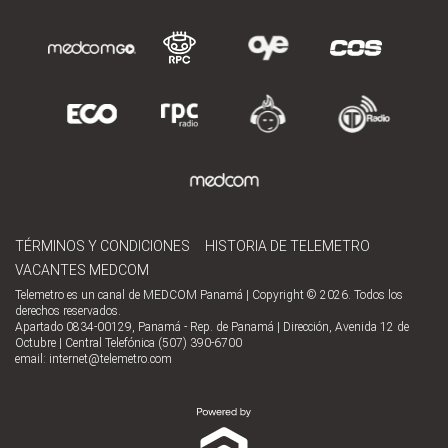
TÉRMINOS Y CONDICIONES
HISTORIA DE TELEMETRO
VACANTES MEDCOM
Telemetro es un canal de MEDCOM Panamá | Copyright © 2026. Todos los
derechos reservados.
Apartado 0834-00129, Panamá - Rep. de Panamá | Dirección, Avenida 12 de
Octubre | Central Telefónica (507) 390-6700
email:
internet@telemetro.com