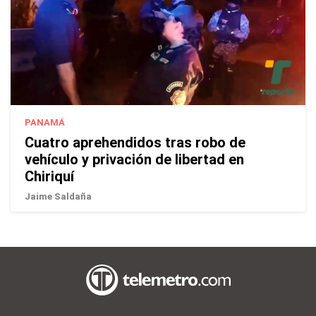
PANAMÁ
Cuatro aprehendidos tras robo de
vehículo y privación de libertad en
Chiriquí
Jaime Saldaña