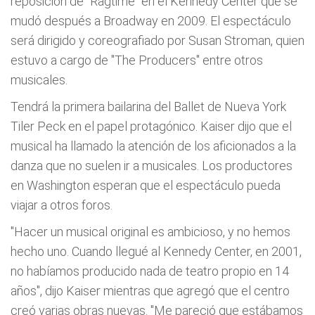
reposición de "Ragtime" en el Kennedy Center que se
mudó después a Broadway en 2009. El espectáculo
será dirigido y coreografiado por Susan Stroman, quien
estuvo a cargo de "The Producers" entre otros
musicales.
Tendrá la primera bailarina del Ballet de Nueva York
Tiler Peck en el papel protagónico. Kaiser dijo que el
musical ha llamado la atención de los aficionados a la
danza que no suelen ir a musicales. Los productores
en Washington esperan que el espectáculo pueda
viajar a otros foros.
"Hacer un musical original es ambicioso, y no hemos
hecho uno. Cuando llegué al Kennedy Center, en 2001,
no habíamos producido nada de teatro propio en 14
años", dijo Kaiser mientras que agregó que el centro
creó varias obras nuevas. "Me pareció que estábamos