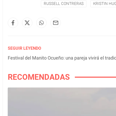
RUSSELL CONTRERAS
KRISTIN HU
SEGUIR LEYENDO
Festival del Manito Ocueño: una pareja vivirá el tra
RECOMENDADAS