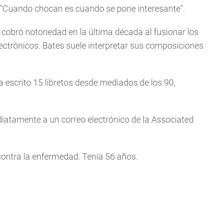
. "Cuando chocan es cuando se pone interesante".
 cobró notoriedad en la última década al fusionar los
lectrónicos. Bates suele interpretar sus composiciones
 escrito 15 libretos desde mediados de los 90,
iatamente a un correo electrónico de la Associated
contra la enfermedad. Tenía 56 años.