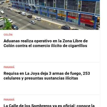
COLÓN
Aduanas realiza operativo en la Zona Libre de
Colón contra el comercio ilícito de cigarrillos
PANAMÁ
Requisa en La Joya deja 3 armas de fuego, 253
celulares y presuntas sustancias ilícitas
PANAMÁ
La Calle de los Sombreros ya es oficial: conoce la