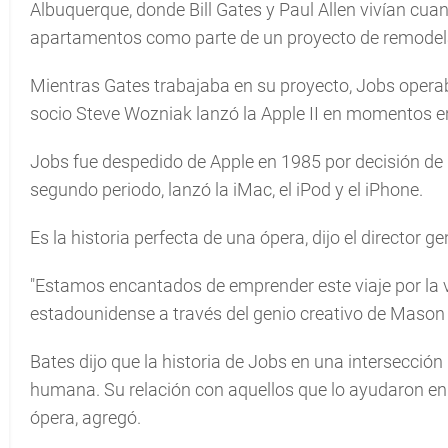
Albuquerque, donde Bill Gates y Paul Allen vivían cua
apartamentos como parte de un proyecto de remodela
Mientras Gates trabajaba en su proyecto, Jobs operaba
socio Steve Wozniak lanzó la Apple II en momentos en
Jobs fue despedido de Apple en 1985 por decisión de l
segundo periodo, lanzó la iMac, el iPod y el iPhone.
Es la historia perfecta de una ópera, dijo el director 
"Estamos encantados de emprender este viaje por la v
estadounidense a través del genio creativo de Mason
Bates dijo que la historia de Jobs en una intersecció
humana. Su relación con aquellos que lo ayudaron en e
ópera, agregó.