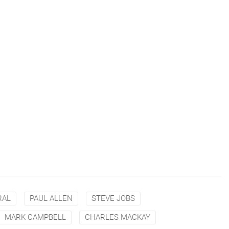
RAL
PAUL ALLEN
STEVE JOBS
MARK CAMPBELL
CHARLES MACKAY