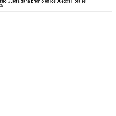
sio Guerra gana premio en los Juegos Florales
26