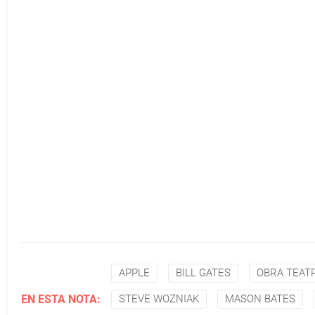
APPLE
BILL GATES
OBRA TEAT
EN ESTA NOTA:
STEVE WOZNIAK
MASON BATES