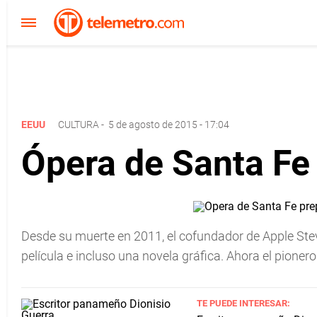
EEUU
CULTURA
-
5 de agosto de 2015 - 17:04
Ópera de Santa Fe
Desde su muerte en 2011, el cofundador de Apple Stev
película e incluso una novela gráfica. Ahora el pioner
TE PUEDE INTERESAR: