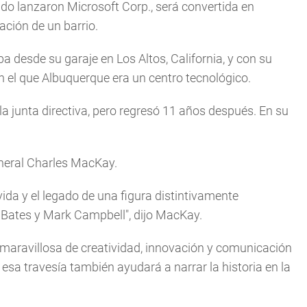
ndo lanzaron Microsoft Corp., será convertida en
ción de un barrio.
 desde su garaje en Los Altos, California, y con su
 el que Albuquerque era un centro tecnológico.
a junta directiva, pero regresó 11 años después. En su
general Charles MacKay.
ida y el legado de una figura distintivamente
 Bates y Mark Campbell", dijo MacKay.
n maravillosa de creatividad, innovación y comunicación
sa travesía también ayudará a narrar la historia en la