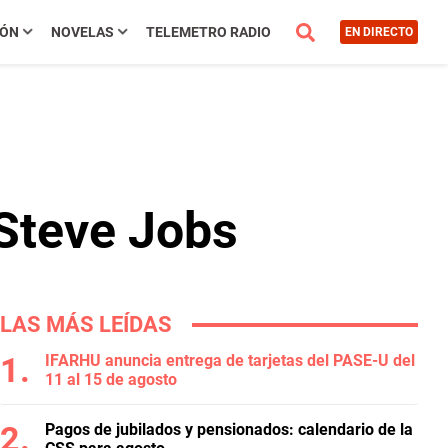
IÓN
NOVELAS
TELEMETRO RADIO
EN DIRECTO
 Steve Jobs
LAS MÁS LEÍDAS
IFARHU anuncia entrega de tarjetas del PASE-U del
11 al 15 de agosto
Pagos de jubilados y pensionados: calendario de la