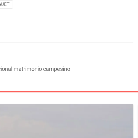
GUET
dicional matrimonio campesino