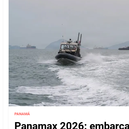
PANAMÁ
Panamax 2026: embarcac