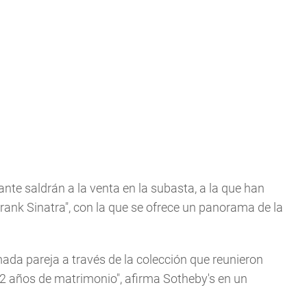
nte saldrán a la venta en la subasta, a la que han
ank Sinatra", con la que se ofrece un panorama de la
mada pareja a través de la colección que reunieron
22 años de matrimonio", afirma Sotheby's en un