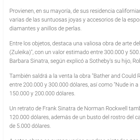
Provienen, en su mayoría, de sus residencia californi
varias de las suntuosas joyas y accesorios de la espo
diamantes y anillos de perlas.
Entre los objetos, destaca una valiosa obra de arte de
(Zuleika)", con un valor estimado entre 300.000 y 500
Barbara Sinatra, según explicó a Sotheby's su hijo, Ro
También saldrá a la venta la obra "Bather and Could 
entre 200.000 y 300.000 dólares, así como "Nude in a 
150.000 y 200.000 dólares.
Un retrato de Frank Sinatra de Norman Rockwell tambi
120.000 dólares, además de un busto del rostro del 
de 5.000 dólares.