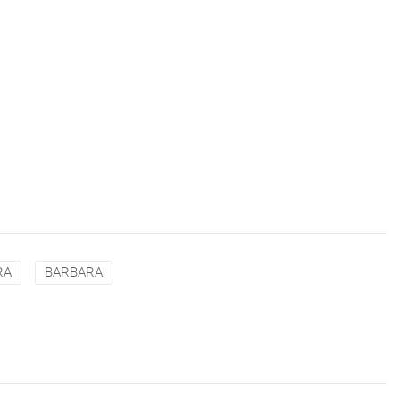
RA
BARBARA