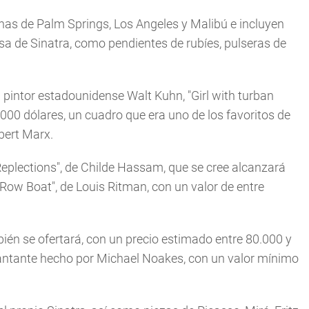
anas de Palm Springs, Los Angeles y Malibú e incluyen
sa de Sinatra, como pendientes de rubíes, pulseras de
l pintor estadounidense Walt Kuhn, "Girl with turban
.000 dólares, un cuadro que era uno de los favoritos de
bert Marx.
Replections", de Childe Hassam, que se cree alcanzará
Row Boat", de Louis Ritman, con un valor de entre
én se ofertará, con un precio estimado entre 80.000 y
cantante hecho por Michael Noakes, con un valor mínimo