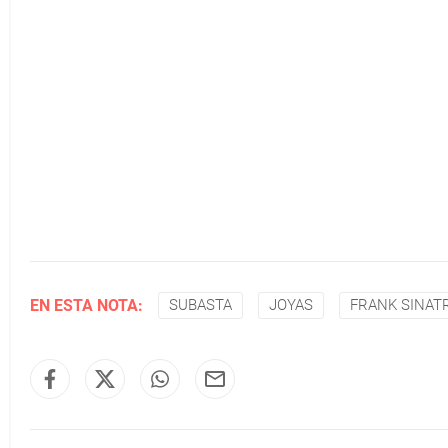
EN ESTA NOTA:
SUBASTA
JOYAS
FRANK SINAT