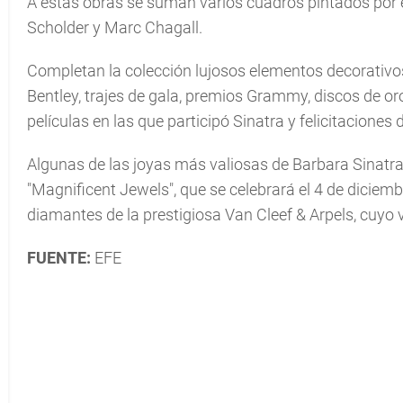
A estas obras se suman varios cuadros pintados por el
Scholder y Marc Chagall.
Completan la colección lujosos elementos decorativos,
Bentley, trajes de gala, premios Grammy, discos de oro
películas en las que participó Sinatra y felicitaciones d
Algunas de las joyas más valiosas de Barbara Sinatra 
"Magnificent Jewels", que se celebrará el 4 de dicie
diamantes de la prestigiosa Van Cleef & Arpels, cuyo 
FUENTE:
EFE