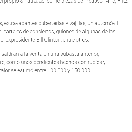
 propio Sinatra, así como piezas de Picasso, Miró, Fritz
 extravagantes cuberterías y vajillas, un automóvil
, carteles de conciertos, guiones de algunas de las
el expresidente Bill Clinton, entre otros.
saldrán a la venta en una subasta anterior,
mbre, como unos pendientes hechos con rubíes y
valor se estimó entre 100.000 y 150.000.