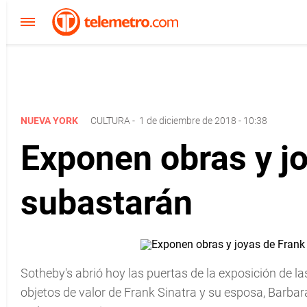
NUEVA YORK
CULTURA
-
1 de diciembre de 2018 - 10:38
Exponen obras y jo
subastarán
Sotheby's abrió hoy las puertas de la exposición de la
objetos de valor de Frank Sinatra y su esposa, Barbar