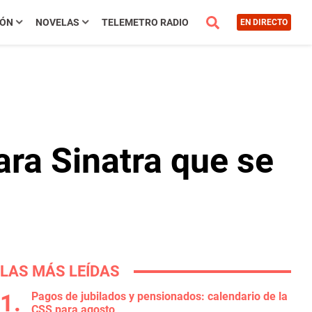
IÓN
NOVELAS
TELEMETRO RADIO
EN DIRECTO
ara Sinatra que se
LAS MÁS LEÍDAS
Pagos de jubilados y pensionados: calendario de la
CSS para agosto