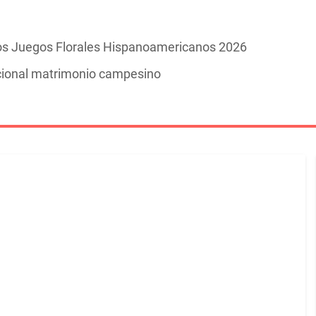
los Juegos Florales Hispanoamericanos 2026
dicional matrimonio campesino