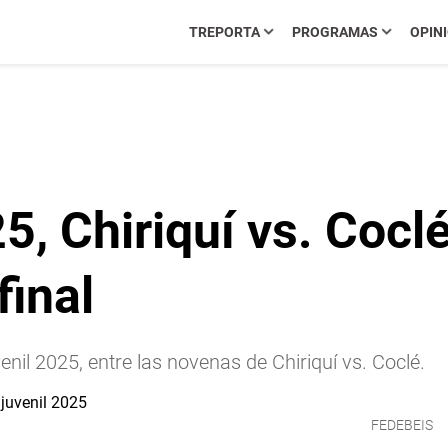
TREPORTA
PROGRAMAS
OPIN
5, Chiriquí vs. Cocl
final
venil 2025, entre las novenas de Chiriquí vs. Coclé.
FEDEBEIS