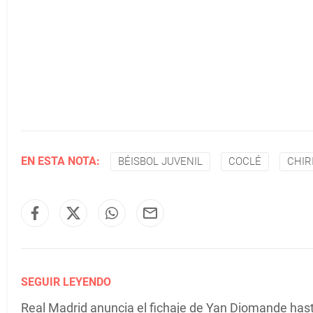
EN ESTA NOTA:
BÉISBOL JUVENIL
COCLÉ
CHIR
SEGUIR LEYENDO
Real Madrid anuncia el fichaje de Yan Diomande has