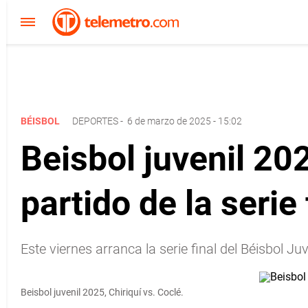
BÉISBOL
DEPORTES
-
6 de marzo de 2025 - 15:02
Beisbol juvenil 202
partido de la serie 
Este viernes arranca la serie final del Béisbol Ju
Beisbol juvenil 2025, Chiriquí vs. Coclé.