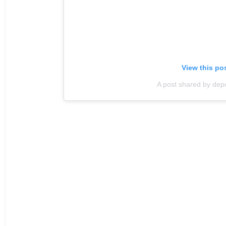
View this po
A post shared by dep