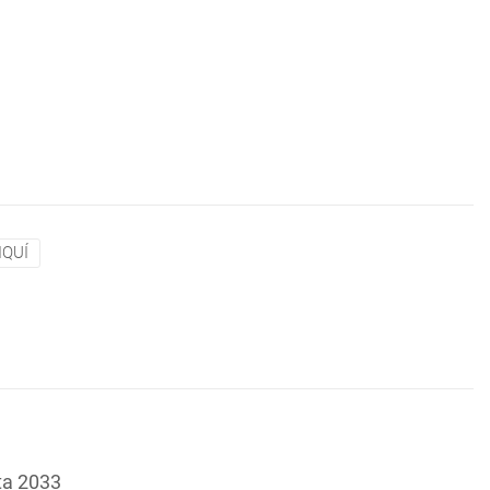
IQUÍ
ta 2033