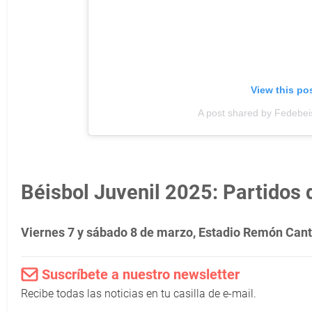
View this po
A post shared by Fedebei
Béisbol Juvenil 2025: Partidos d
Viernes 7 y sábado 8 de marzo, Estadio Remón Cant
Suscríbete a nuestro newsletter
Recibe todas las noticias en tu casilla de e-mail.