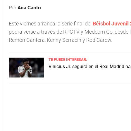
Por
Ana Canto
Este viernes arranca la serie final del
Béisbol Juvenil
podrá verse a través de RPCTV y Medcom Go, desde la
Remón Cantera, Kenny Serracín y Rod Carew.
TE PUEDE INTERESAR:
Vinícius Jr. seguirá en el Real Madrid h