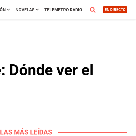
IÓN
NOVELAS
TELEMETRO RADIO
EN DIRECTO
é: Dónde ver el
LAS MÁS LEÍDAS