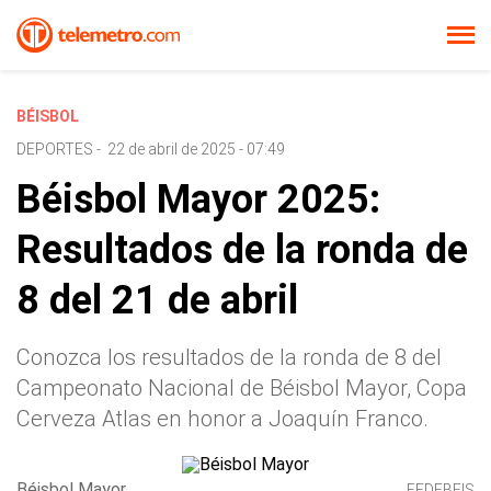
BÉISBOL
DEPORTES
-
22 de abril de 2025 - 07:49
Béisbol Mayor 2025:
Resultados de la ronda de
8 del 21 de abril
Conozca los resultados de la ronda de 8 del
Campeonato Nacional de Béisbol Mayor, Copa
Cerveza Atlas en honor a Joaquín Franco.
Béisbol Mayor
FEDEBEIS