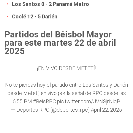
Los Santos 0 - 2 Panamá Metro
Coclé 12 - 5 Darién
Partidos del Béisbol Mayor
para este martes 22 de abril
2025
¡EN VIVO DESDE METETÍ!
No te pierdas hoy el partido entre Los Santos y Darién
desde Metetí, en vivo por la señal de RPC desde las
6:55 P.M.
#BeisRPC
pic.twitter.com/JVNSjrNiqP
— Deportes RPC (@deportes_rpc)
April 22, 2025