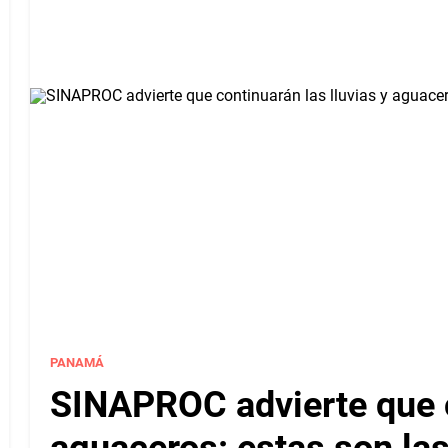
PANAMÁ
SINAPROC advierte que c
aguaceros: estas son las