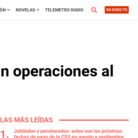
IÓN
NOVELAS
TELEMETRO RADIO
EN DIRECTO
 operaciones al
LAS MÁS LEÍDAS
Jubilados y pensionados: estas son las próximas
fechas de pago de la CSS en agosto y septiembre