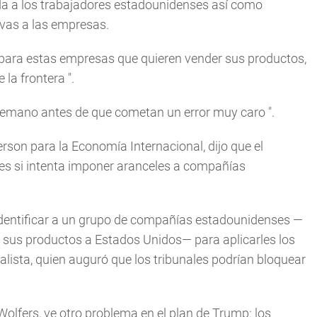
 a los trabajadores estadounidenses así como
ivas a las empresas.
para estas empresas que quieren vender sus productos,
e la frontera
".
temano antes de que cometan un error muy caro
".
rson para la Economía Internacional, dijo que el
les si intenta imponer aranceles a compañías
dentificar a un grupo de compañías estadounidenses —
n sus productos a Estados Unidos— para aplicarles los
ialista, quien auguró que los tribunales podrían bloquear
Wolfers, ve otro problema en el plan de Trump: los