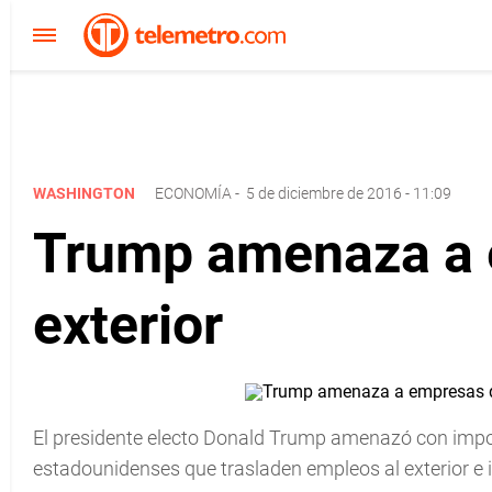
WASHINGTON
ECONOMÍA
-
5 de diciembre de 2016 - 11:09
Trump amenaza a 
exterior
El presidente electo Donald Trump amenazó con impo
estadounidenses que trasladen empleos al exterior e 