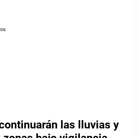
ontinuarán las lluvias y
 zonas bajo vigilancia