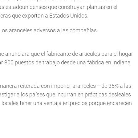
as estadounidenses que construyan plantas en el
anjeras que exportan a Estados Unidos.
. "Los aranceles adversos a las compañías
 anunciara que el fabricante de artículos para el hogar
dar 800 puestos de trabajo desde una fábrica en Indiana
manera reiterada con imponer aranceles —de 35% a las
tigar a los países que incurran en prácticas desleales
 locales tener una ventaja en precios porque encarecen