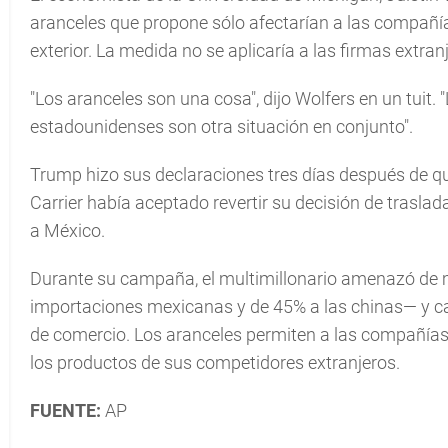
aranceles que propone sólo afectarían a las compañí
exterior. La medida no se aplicaría a las firmas extr
"Los aranceles son una cosa", dijo Wolfers en un tuit
estadounidenses son otra situación en conjunto".
Trump hizo sus declaraciones tres días después de que
Carrier había aceptado revertir su decisión de trasla
a México.
Durante su campaña, el multimillonario amenazó de 
importaciones mexicanas y de 45% a las chinas— y cas
de comercio. Los aranceles permiten a las compañías
los productos de sus competidores extranjeros.
FUENTE:
AP