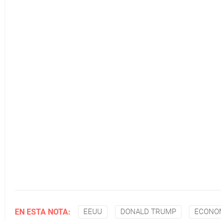
EN ESTA NOTA:
EEUU
DONALD TRUMP
ECONO