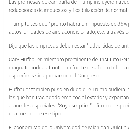
Las promesas de campaña de Trump incluyeron ayuda
reducciones de impuestos y flexibilización de normat
Trump tuiteó que "
pronto habrá un impuesto de 35% 
autos, unidades de aire acondicionado, etc. a través d
Dijo que las empresas deben estar "
advertidas de an
Gary Hufbauer, miembro prominente del Instituto Pete
magnate podría afrontar un fuerte desafío en tribuna
específicas sin aprobación del Congreso.
Hufbauer también puso en duda que Trump pudiera i
las que han trasladado empleos al exterior y exporta
aranceles especiales. "Soy escéptico", afirmó el espec
una medida de ese tipo.
El economista de la Universidad de Michigan, Juistin 