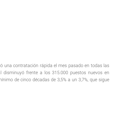
tró una contratación rápida el mes pasado en todas las
l disminuyó frente a los 315.000 puestos nuevos en
ínimo de cinco décadas de 3,5% a un 3,7%, que sigue