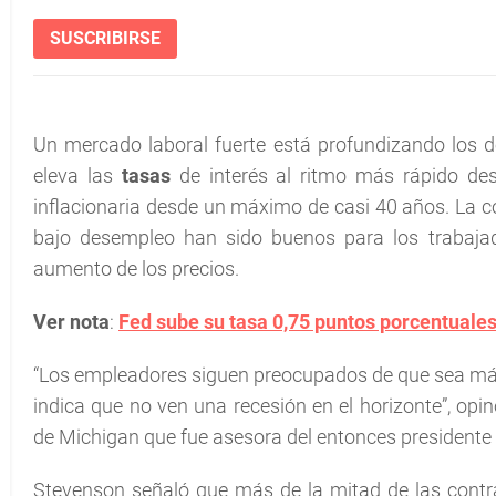
SUSCRIBIRSE
Un mercado laboral fuerte está profundizando los d
eleva las
tasas
de interés al ritmo más rápido des
inflacionaria desde un máximo de casi 40 años. La con
bajo desempleo han sido buenos para los trabajad
aumento de los precios.
Ver nota
:
Fed sube su tasa 0,75 puntos porcentuales
“Los empleadores siguen preocupados de que sea más 
indica que no ven una recesión en el horizonte”, op
de Michigan que fue asesora del entonces president
Stevenson señaló que más de la mitad de las contr