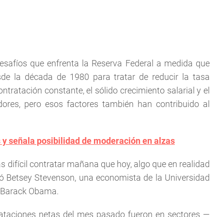
esafíos que enfrenta la Reserva Federal a medida que
de la década de 1980 para tratar de reducir la tasa
tratación constante, el sólido crecimiento salarial y el
ores, pero esos factores también han contribuido al
 y señala posibilidad de moderación en alzas
difícil contratar mañana que hoy, algo que en realidad
inó Betsey Stevenson, una economista de la Universidad
e Barack Obama.
ataciones netas del mes pasado fueron en sectores —