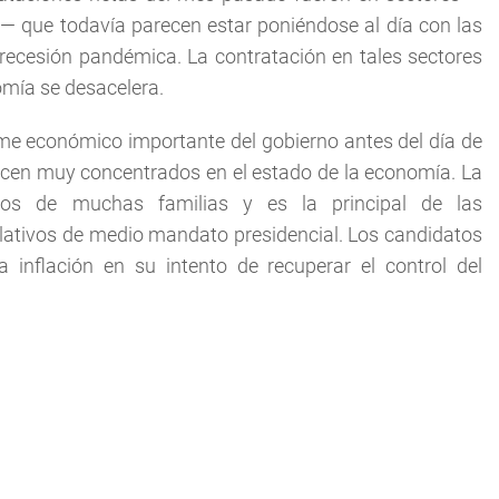
o— que todavía parecen estar poniéndose al día con las
 recesión pandémica. La contratación en tales sectores
omía se desacelera.
orme económico importante del gobierno antes del día de
recen muy concentrados en el estado de la economía. La
stos de muchas familias y es la principal de las
slativos de medio mandato presidencial. Los candidatos
inflación en su intento de recuperar el control del