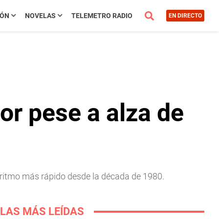
IÓN
NOVELAS
TELEMETRO RADIO
EN DIRECTO
or pese a alza de
l ritmo más rápido desde la década de 1980.
LAS MÁS LEÍDAS