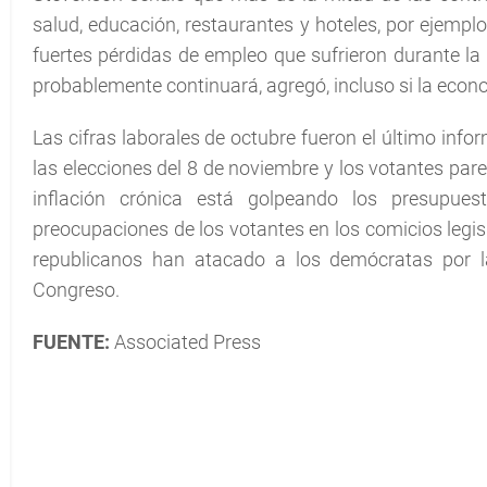
salud, educación, restaurantes y hoteles, por ejempl
fuertes pérdidas de empleo que sufrieron durante la
probablemente continuará, agregó, incluso si la econ
Las cifras laborales de octubre fueron el último inf
las elecciones del 8 de noviembre y los votantes pa
inflación crónica está golpeando los presupue
preocupaciones de los votantes en los comicios legi
republicanos han atacado a los demócratas por la 
Congreso.
FUENTE:
Associated Press