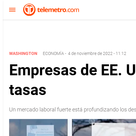
WASHINGTON
ECONOMÍA
-
4 de noviembre de 2022 - 11:12
Empresas de EE. UU
tasas
Un mercado laboral fuerte está profundizando los des