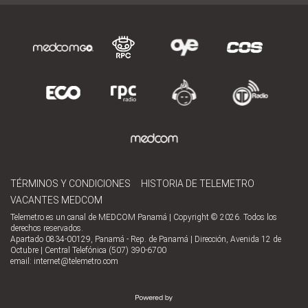
TÉRMINOS Y CONDICIONES
HISTORIA DE TELEMETRO
VACANTES MEDCOM
Telemetro es un canal de MEDCOM Panamá | Copyright © 2026. Todos los
derechos reservados.
Apartado 0834-00129, Panamá - Rep. de Panamá | Dirección, Avenida 12 de
Octubre | Central Telefónica (507) 390-6700
email:
internet@telemetro.com