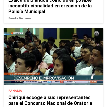
Exalcalde Blandón coincide en posible
inconstitucionalidad en creación de la
Policía Municipal
Benita De León
PANAMÁ
Chiriquí escoge a sus representantes
para el Concurso Nacional de Oratoria