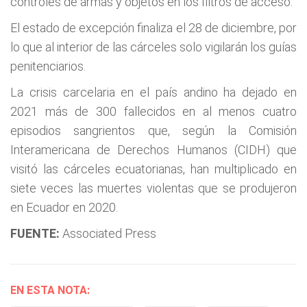
controles de armas y objetos en los filtros de acceso.
El estado de excepción finaliza el 28 de diciembre, por
lo que al interior de las cárceles solo vigilarán los guías
penitenciarios.
La crisis carcelaria en el país andino ha dejado en
2021 más de 300 fallecidos en al menos cuatro
episodios sangrientos que, según la Comisión
Interamericana de Derechos Humanos (CIDH) que
visitó las cárceles ecuatorianas, han multiplicado en
siete veces las muertes violentas que se produjeron
en Ecuador en 2020.
FUENTE:
Associated Press
EN ESTA NOTA: