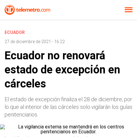
ECUADOR
27 de diciembre de 2021 - 16:22
Ecuador no renovará
estado de excepción en
cárceles
El estado de excepción finaliza el 28 de diciembre, por
lo que al interior de las cárceles solo vigilarán los guías
penitenciarios.