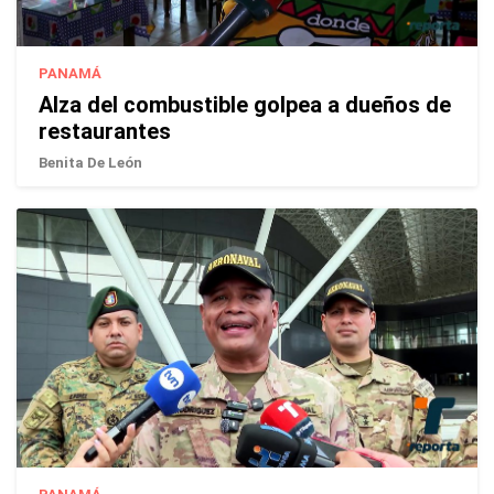
PANAMÁ
Alza del combustible golpea a dueños de
restaurantes
Benita De León