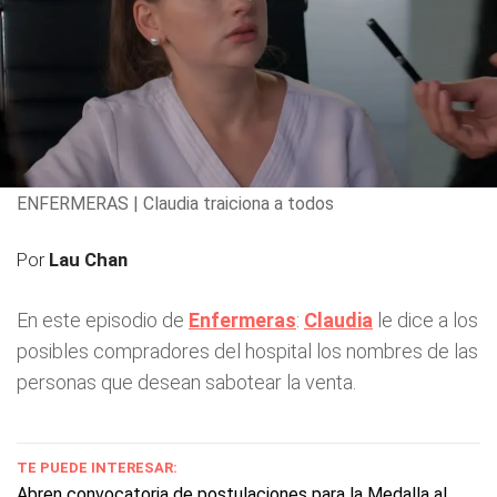
ENFERMERAS | Claudia traiciona a todos
Por
Lau Chan
En este episodio de
Enfermeras
:
Claudia
le dice a los
posibles compradores del hospital los nombres de las
personas que desean sabotear la venta.
TE PUEDE INTERESAR:
Abren convocatoria de postulaciones para la Medalla al