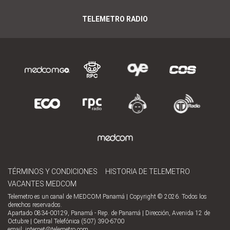
TELEMETRO RADIO
TÉRMINOS Y CONDICIONES
HISTORIA DE TELEMETRO
VACANTES MEDCOM
Telemetro es un canal de MEDCOM Panamá | Copyright © 2026. Todos los
derechos reservados.
Apartado 0834-00129, Panamá - Rep. de Panamá | Dirección, Avenida 12 de
Octubre | Central Telefónica (507) 390-6700
email:
internet@telemetro.com