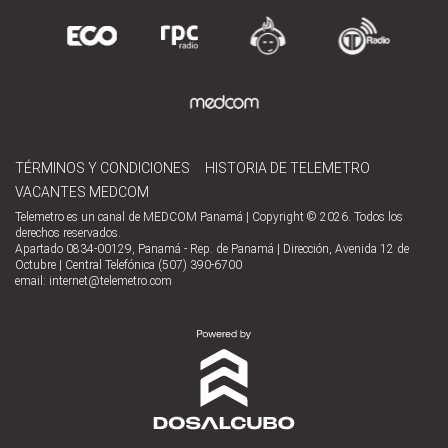
TÉRMINOS Y CONDICIONES
HISTORIA DE TELEMETRO
VACANTES MEDCOM
Telemetro es un canal de MEDCOM Panamá | Copyright © 2026. Todos los
derechos reservados.
Apartado 0834-00129, Panamá - Rep. de Panamá | Dirección, Avenida 12 de
Octubre | Central Telefónica (507) 390-6700
email:
internet@telemetro.com