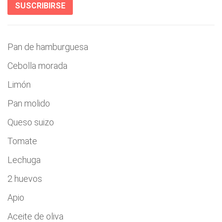
SUSCRIBIRSE
Pan de hamburguesa
Cebolla morada
Limón
Pan molido
Queso suizo
Tomate
Lechuga
2 huevos
Apio
Aceite de oliva