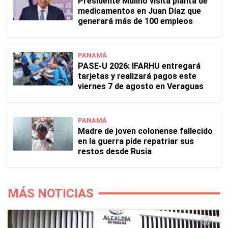
Presidente Mulino visita planta de
medicamentos en Juan Díaz que
generará más de 100 empleos
PANAMÁ
PASE-U 2026: IFARHU entregará
tarjetas y realizará pagos este
viernes 7 de agosto en Veraguas
PANAMÁ
Madre de joven colonense fallecido
en la guerra pide repatriar sus
restos desde Rusia
MÁS NOTICIAS