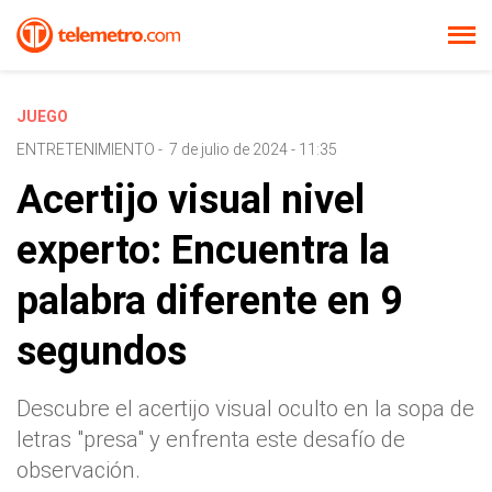
JUEGO
ENTRETENIMIENTO
-
7 de julio de 2024 - 11:35
Acertijo visual nivel
experto: Encuentra la
palabra diferente en 9
segundos
Descubre el acertijo visual oculto en la sopa de
letras "presa" y enfrenta este desafío de
observación.