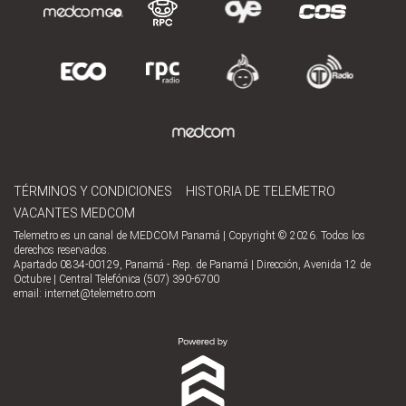
TÉRMINOS Y CONDICIONES
HISTORIA DE TELEMETRO
VACANTES MEDCOM
Telemetro es un canal de MEDCOM Panamá | Copyright © 2026. Todos los
derechos reservados.
Apartado 0834-00129, Panamá - Rep. de Panamá | Dirección, Avenida 12 de
Octubre | Central Telefónica (507) 390-6700
email:
internet@telemetro.com