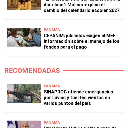
dar clase": Molinar explica el
cambio del calendario escolar 2027
PANAMÁ
CEPANIM: jubilados exigen al MEF
información sobre el manejo de los
fondos para el pago
RECOMENDADAS
PANAMÁ
SINAPROC atiende emergencias
por lluvias y fuertes vientos en
varios puntos del país
PANAMÁ