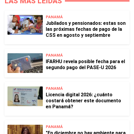
LAS MÁS LEÍDAS
PANAMÁ
Jubilados y pensionados: estas son
las próximas fechas de pago de la
CSS en agosto y septiembre
PANAMÁ
IFARHU revela posible fecha para el
segundo pago del PASE-U 2026
PANAMÁ
Licencia digital 2026: ¿cuánto
costará obtener este documento
en Panamá?
PANAMÁ
"En diciembre no hay ambiente para