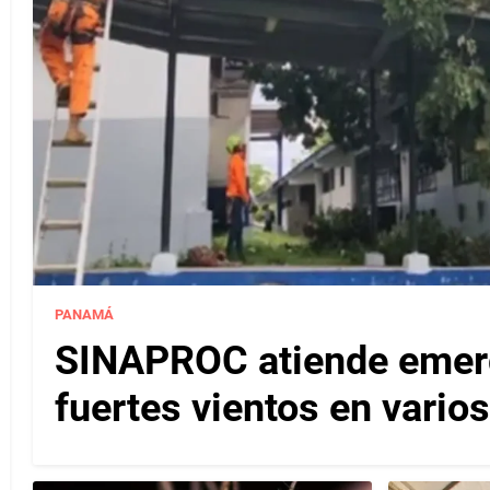
PANAMÁ
SINAPROC atiende emerg
fuertes vientos en varios