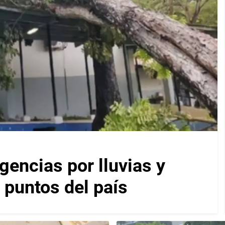
encias por lluvias y
 puntos del país