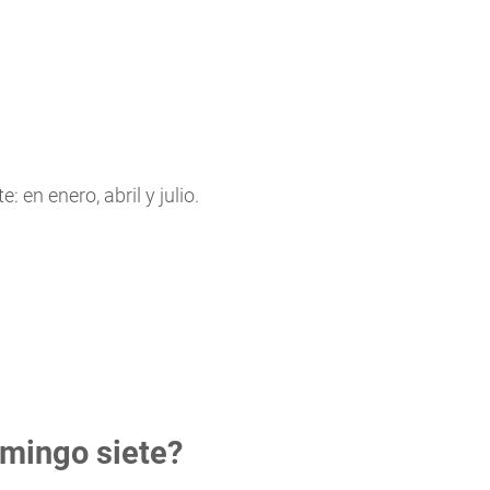
 en enero, abril y julio.
omingo siete?