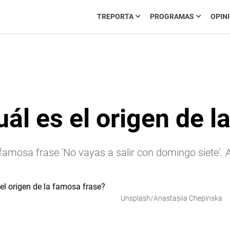
TREPORTA
PROGRAMAS
OPIN
ál es el origen de l
famosa frase 'No vayas a salir con domingo siete'. 
Unsplash/Anastasiia Chepinska