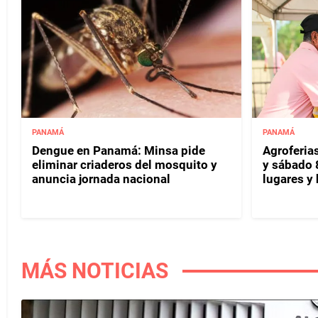
PANAMÁ
PANAMÁ
Dengue en Panamá: Minsa pide
Agroferias
eliminar criaderos del mosquito y
y sábado 
anuncia jornada nacional
lugares y 
MÁS NOTICIAS