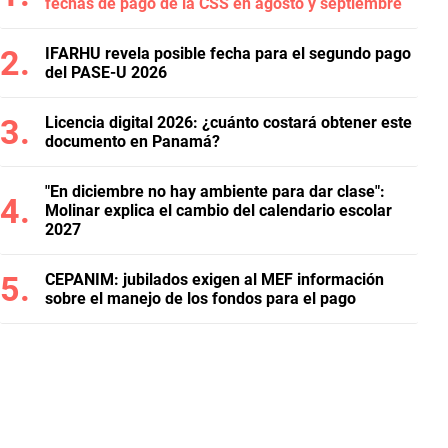
fechas de pago de la CSS en agosto y septiembre
IFARHU revela posible fecha para el segundo pago
del PASE-U 2026
Licencia digital 2026: ¿cuánto costará obtener este
documento en Panamá?
"En diciembre no hay ambiente para dar clase":
Molinar explica el cambio del calendario escolar
2027
CEPANIM: jubilados exigen al MEF información
sobre el manejo de los fondos para el pago