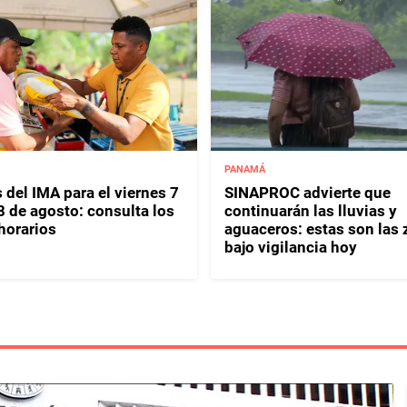
PANAMÁ
 del IMA para el viernes 7
SINAPROC advierte que
8 de agosto: consulta los
continuarán las lluvias y
horarios
aguaceros: estas son las
bajo vigilancia hoy