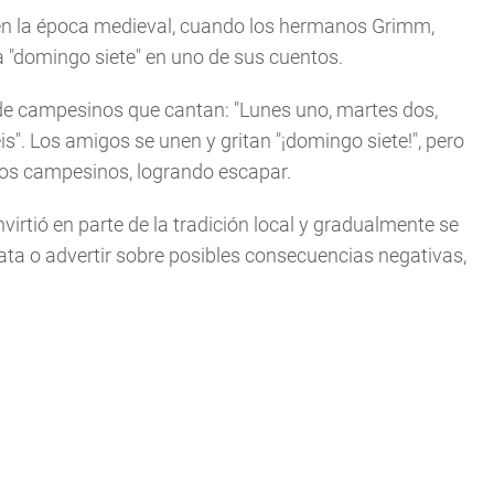
 en la época medieval, cuando los hermanos Grimm,
 a "domingo siete" en uno de sus cuentos.
 de campesinos que cantan: "Lunes uno, martes dos,
is". Los amigos se unen y gritan "¡domingo siete!", pero
los campesinos, logrando escapar.
irtió en parte de la tradición local y gradualmente se
ata o advertir sobre posibles consecuencias negativas,