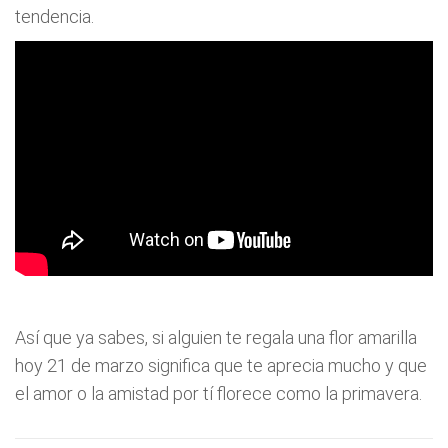
tendencia.
Así que ya sabes, si alguien te regala una flor amarilla
hoy 21 de marzo significa que te aprecia mucho y que
el amor o la amistad por tí florece como la primavera.