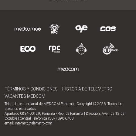
TÉRMINOS Y CONDICIONES
HISTORIA DE TELEMETRO
VACANTES MEDCOM
Telemetro es un canal de MEDCOM Panamá | Copyright © 2026. Todos los
derechos reservados.
Apartado 0834-00129, Panamá - Rep. de Panamá | Dirección, Avenida 12 de
Octubre | Central Telefónica (507) 390-6700
email:
internet@telemetro.com