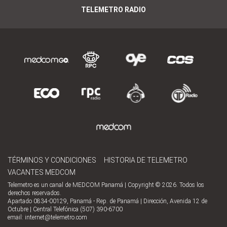
TELEMETRO RADIO
TÉRMINOS Y CONDICIONES
HISTORIA DE TELEMETRO
VACANTES MEDCOM
Telemetro es un canal de MEDCOM Panamá | Copyright © 2026. Todos los
derechos reservados.
Apartado 0834-00129, Panamá - Rep. de Panamá | Dirección, Avenida 12 de
Octubre | Central Telefónica (507) 390-6700
email:
internet@telemetro.com