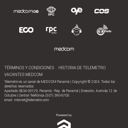
TÉRMINOS Y CONDICIONES
HISTORIA DE TELEMETRO
VACANTES MEDCOM
Telemetro es un canal de MEDCOM Panamá | Copyright © 2026. Todos los
derechos reservados.
Apartado 0834-00129, Panamá - Rep. de Panamá | Dirección, Avenida 12 de
Octubre | Central Telefónica (507) 390-6700
email:
internet@telemetro.com