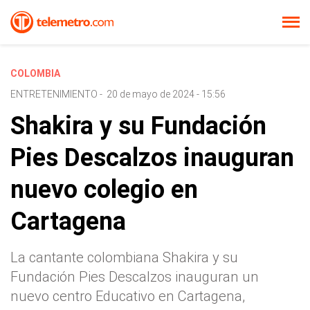
COLOMBIA
ENTRETENIMIENTO
-
20 de mayo de 2024 - 15:56
Shakira y su Fundación
Pies Descalzos inauguran
nuevo colegio en
Cartagena
La cantante colombiana Shakira y su
Fundación Pies Descalzos inauguran un
nuevo centro Educativo en Cartagena,