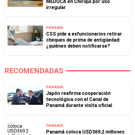
MEDUCA en Chiriquí por uso
irregular
PANAMÁ
CSS pide a exfuncionarios retirar
cheques de prima de antigüedad:
¿quiénes deben notificarse?
RECOMENDADAS
PANAMÁ
Japón reafirma cooperación
tecnológica con el Canal de
Panamá durante visita oficial
PANAMÁ
Panamá coloca USD369.2 millones