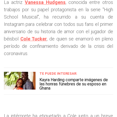
La actriz
Vanessa Hudgens
, conocida entre otros
trabajos por su papel protagonista en la serie "High
School Musical", ha recurrido a su cuenta de
Instagram para celebrar con todos sus fans el primer
aniversario de su historia de amor con el jugador de
béisbol
Cole Tucker
, de quien se enamoró en pleno
período de confinamiento derivado de la crisis del
coronavirus.
TE PUEDE INTERESAR:
Kayra Harding comparte imágenes de
las honras fúnebres de su esposo en
Ghana
La intérprete ha etiquetado a Cole junto a un breve