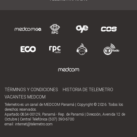
TÉRMINOS Y CONDICIONES
HISTORIA DE TELEMETRO
VACANTES MEDCOM
Telemetro es un canal de MEDCOM Panamá | Copyright © 2026. Todos los
derechos reservados.
Apartado 0834-00129, Panamá - Rep. de Panamá | Dirección, Avenida 12 de
Octubre | Central Telefónica (507) 390-6700
email:
internet@telemetro.com