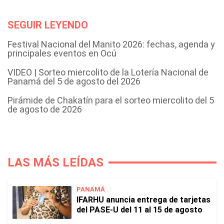
SEGUIR LEYENDO
Festival Nacional del Manito 2026: fechas, agenda y
principales eventos en Ocú
VIDEO | Sorteo miercolito de la Lotería Nacional de
Panamá del 5 de agosto del 2026
Pirámide de Chakatín para el sorteo miercolito del 5
de agosto de 2026
LAS MÁS LEÍDAS
PANAMÁ
IFARHU anuncia entrega de tarjetas
del PASE-U del 11 al 15 de agosto