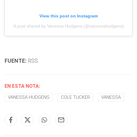
View this post on Instagram
A post shared by Vanessa Hudgens (@vanessahudgens)
FUENTE:
RSS
EN ESTA NOTA:
VANESSA HUDGENS
COLE TUCKER
VANESSA