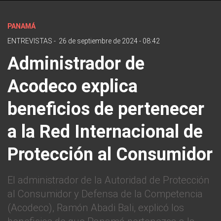
PANAMÁ
ENTREVISTAS
-
26 de septiembre de 2024 - 08:42
Administrador de
Acodeco explica
beneficios de pertenecer
a la Red Internacional de
Protección al Consumidor
El administrador de la Autoridad de Protección
al Consumidor y Defensa de la Competencia
(Acodeco), Ramón Abadi Bali, explicó los