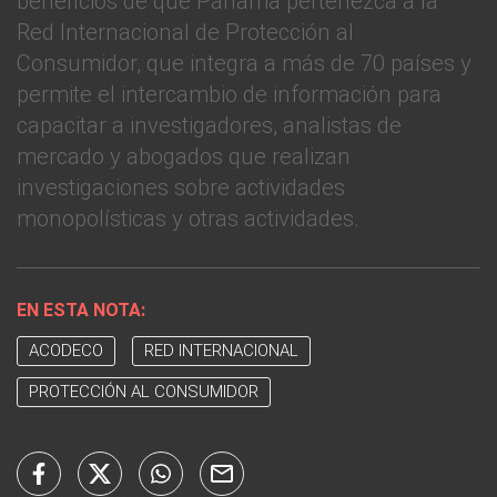
beneficios de que Panamá pertenezca a la
Red Internacional de Protección al
Consumidor, que integra a más de 70 países y
permite el intercambio de información para
capacitar a investigadores, analistas de
mercado y abogados que realizan
investigaciones sobre actividades
monopolísticas y otras actividades.
EN ESTA NOTA:
ACODECO
RED INTERNACIONAL
PROTECCIÓN AL CONSUMIDOR