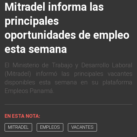
Mitradel informa las
principales
oportunidades de empleo
esta semana
El Ministerio de Trabajo y Desarrollo Laboral
(Mitradel) informó las principales vacantes
disponibles esta semana en su plataforma
Empleos Panamá.
EN ESTA NOTA:
MITRADEL
EMPLEOS
VACANTES