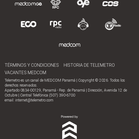
TÉRMINOS Y CONDICIONES
HISTORIA DE TELEMETRO
VACANTES MEDCOM
Telemetro es un canal de MEDCOM Panamá | Copyright © 2026. Todos los
derechos reservados.
Apartado 0834-00129, Panamá - Rep. de Panamá | Dirección, Avenida 12 de
Octubre | Central Telefónica (507) 390-6700
email:
internet@telemetro.com