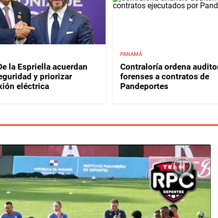
PANAMÁ
e la Espriella acuerdan
Contraloría ordena audito
eguridad y priorizar
forenses a contratos de
ión eléctrica
Pandeportes