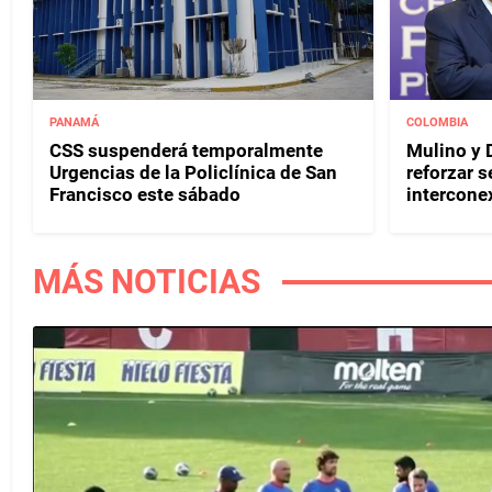
PANAMÁ
COLOMBIA
CSS suspenderá temporalmente
Mulino y D
Urgencias de la Policlínica de San
reforzar s
Francisco este sábado
interconex
MÁS NOTICIAS