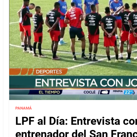
PANAMÁ
LPF al Día: Entrevista c
entrenador del San Fran