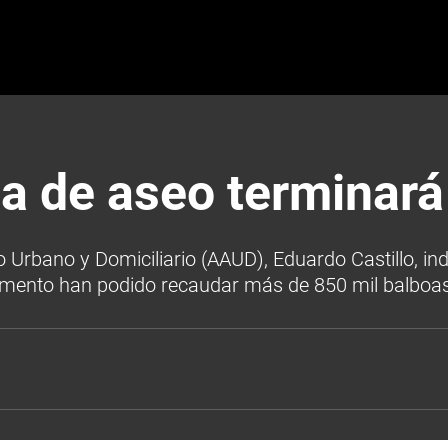
sa de aseo terminará
eo Urbano y Domiciliario (AAUD), Eduardo Castillo, i
momento han podido recaudar más de 850 mil balboas