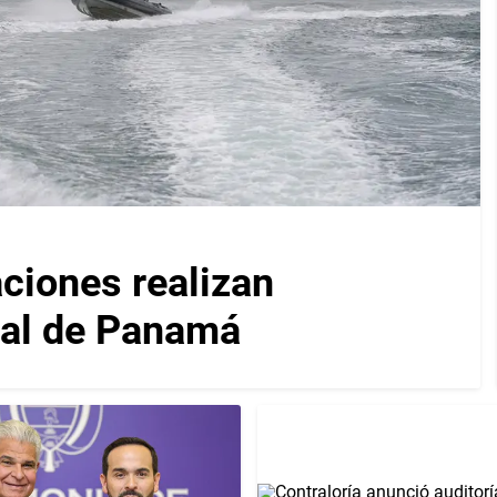
iones realizan
nal de Panamá