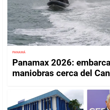
PANAMÁ
Panamax 2026: embarcac
maniobras cerca del Ca