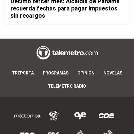
Décimo tercer mes: Alcaldía de Panamá
recuerda fechas para pagar impuestos
sin recargos
TREPORTA
PROGRAMAS
OPINIÓN
NOVELAS
TELEMETRO RADIO