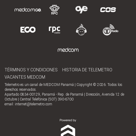
TÉRMINOS Y CONDICIONES
HISTORIA DE TELEMETRO
VACANTES MEDCOM
Telemetro es un canal de MEDCOM Panamá | Copyright © 2026. Todos los
derechos reservados.
Apartado 0834-00129, Panamá - Rep. de Panamá | Dirección, Avenida 12 de
Octubre | Central Telefónica (507) 390-6700
email:
internet@telemetro.com