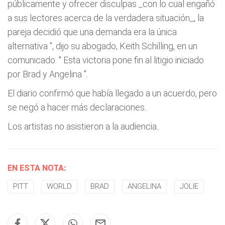
públicamente y ofrecer disculpas _con lo cual engañó
a sus lectores acerca de la verdadera situación_, la
pareja decidió que una demanda era la única
alternativa
", dijo su abogado, Keith Schilling, en un
comunicado. "
Esta victoria pone fin al litigio iniciado
por Brad y Angelina
".
El diario confirmó que había llegado a un acuerdo, pero
se negó a hacer más declaraciones.
Los artistas no asistieron a la audiencia.
EN ESTA NOTA:
PITT
WORLD
BRAD
ANGELINA
JOLIE