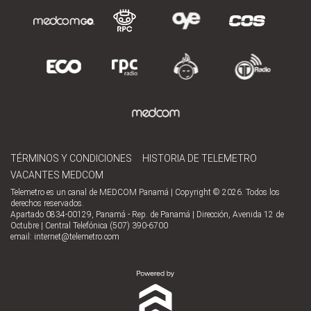
TÉRMINOS Y CONDICIONES
HISTORIA DE TELEMETRO
VACANTES MEDCOM
Telemetro es un canal de MEDCOM Panamá | Copyright © 2026. Todos los
derechos reservados.
Apartado 0834-00129, Panamá - Rep. de Panamá | Dirección, Avenida 12 de
Octubre | Central Telefónica (507) 390-6700
email:
internet@telemetro.com