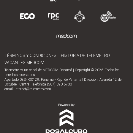
TÉRMINOS Y CONDICIONES
HISTORIA DE TELEMETRO
VACANTES MEDCOM
Telemetro es un canal de MEDCOM Panamá | Copyright © 2026. Todos los
derechos reservados.
Apartado 0834-00129, Panamá - Rep. de Panamá | Dirección, Avenida 12 de
Octubre | Central Telefónica (507) 390-6700
email:
internet@telemetro.com