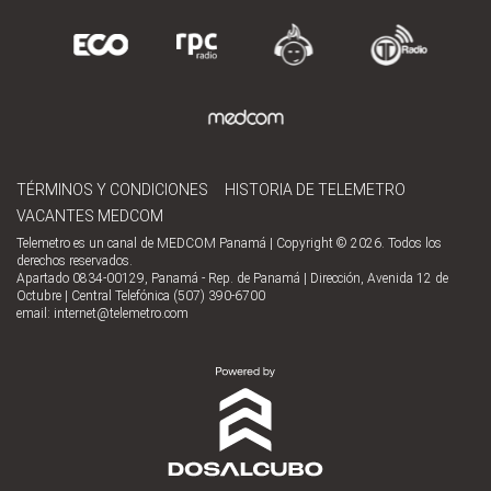
TÉRMINOS Y CONDICIONES
HISTORIA DE TELEMETRO
VACANTES MEDCOM
Telemetro es un canal de MEDCOM Panamá | Copyright © 2026. Todos los
derechos reservados.
Apartado 0834-00129, Panamá - Rep. de Panamá | Dirección, Avenida 12 de
Octubre | Central Telefónica (507) 390-6700
email:
internet@telemetro.com