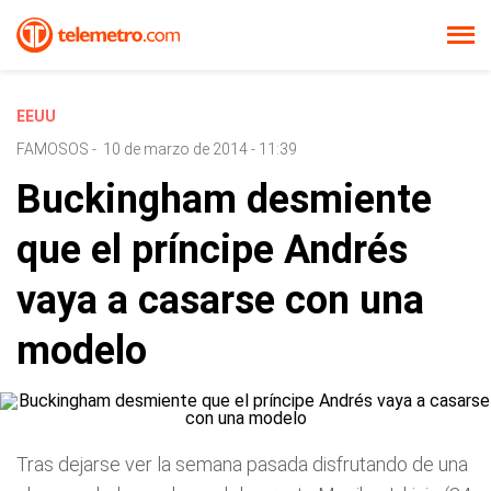
EEUU
FAMOSOS
-
10 de marzo de 2014 - 11:39
Buckingham desmiente
que el príncipe Andrés
vaya a casarse con una
modelo
Tras dejarse ver la semana pasada disfrutando de una