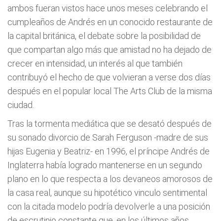
ambos fueran vistos hace unos meses celebrando el
cumpleaños de Andrés en un conocido restaurante de
la capital británica, el debate sobre la posibilidad de
que compartan algo más que amistad no ha dejado de
crecer en intensidad, un interés al que también
contribuyó el hecho de que volvieran a verse dos días
después en el popular local The Arts Club de la misma
ciudad.
Tras la tormenta mediática que se desató después de
su sonado divorcio de Sarah Ferguson -madre de sus
hijas Eugenia y Beatriz- en 1996, el príncipe Andrés de
Inglaterra había logrado mantenerse en un segundo
plano en lo que respecta a los devaneos amorosos de
la casa real, aunque su hipotético vinculo sentimental
con la citada modelo podría devolverle a una posición
de escrutinio constante que, en los últimos años,