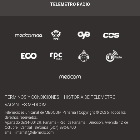
TELEMETRO RADIO
TÉRMINOS Y CONDICIONES
HISTORIA DE TELEMETRO
VACANTES MEDCOM
Telemetro es un canal de MEDCOM Panamá | Copyright © 2026. Todos los
derechos reservados.
Apartado 0834-00129, Panamá - Rep. de Panamá | Dirección, Avenida 12 de
Octubre | Central Telefónica (507) 390-6700
email:
internet@telemetro.com