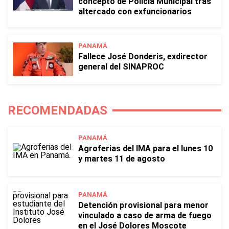
concepto de Policía Municipal tras
altercado con exfuncionarios
PANAMÁ
Fallece José Donderis, exdirector
general del SINAPROC
RECOMENDADAS
PANAMÁ
Agroferias del IMA para el lunes 10
y martes 11 de agosto
PANAMÁ
Detención provisional para menor
vinculado a caso de arma de fuego
en el José Dolores Moscote