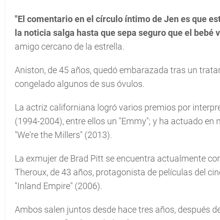
"El comentario en el círculo íntimo de Jen es que e
la noticia salga hasta que sepa seguro que el bebé v
amigo cercano de la estrella.
Aniston, de 45 años, quedó embarazada tras un tratami
congelado algunos de sus óvulos.
La actriz californiana logró varios premios por interpre
(1994-2004), entre ellos un "Emmy"; y ha actuado en 
"We're the Millers" (2013).
La exmujer de Brad Pitt se encuentra actualmente com
Theroux, de 43 años, protagonista de películas del c
"Inland Empire" (2006).
Ambos salen juntos desde hace tres años, después de 