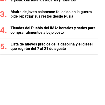
agosto: consulta los lugares y horarios
Madre de joven colonense fallecido en la guerra
pide repatriar sus restos desde Rusia
Tiendas del Pueblo del IMA: horarios y sedes para
comprar alimentos a bajo costo
Lista de nuevos precios de la gasolina y el diésel
que regirán del 7 al 21 de agosto