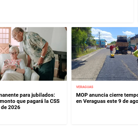
VERAGUAS
anente para jubilados:
MOP anuncia cierre tempo
l monto que pagará la CSS
en Veraguas este 9 de ag
 de 2026