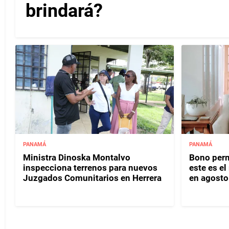
brindará?
PANAMÁ
PANAMÁ
Ministra Dinoska Montalvo
Bono perm
inspecciona terrenos para nuevos
este es e
Juzgados Comunitarios en Herrera
en agosto