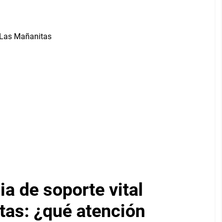
a de soporte vital
as: ¿qué atención