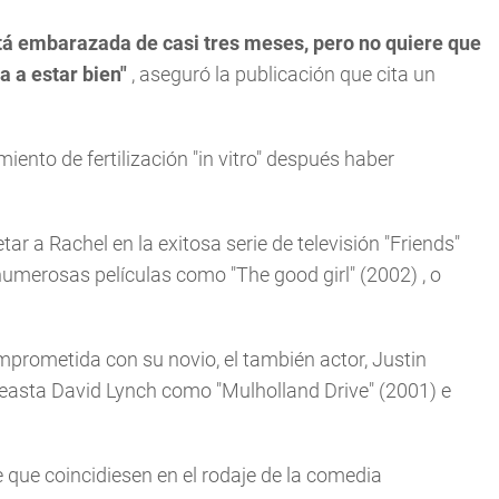
stá embarazada de casi tres meses, pero no quiere que
a a estar bien"
, aseguró la publicación que cita un
ento de fertilización "in vitro" después haber
tar a Rachel en la exitosa serie de televisión "Friends"
numerosas películas como "The good girl" (2002) , o
prometida con su novio, el también actor, Justin
ineasta David Lynch como "Mulholland Drive" (2001) e
que coincidiesen en el rodaje de la comedia