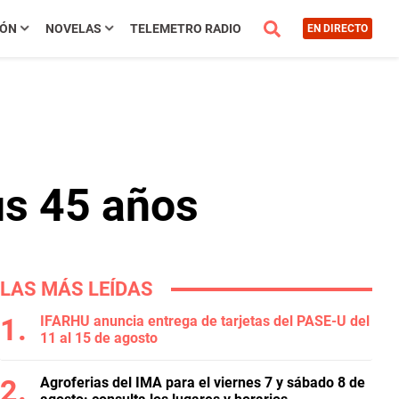
IÓN
NOVELAS
TELEMETRO RADIO
EN DIRECTO
us 45 años
LAS MÁS LEÍDAS
IFARHU anuncia entrega de tarjetas del PASE-U del
11 al 15 de agosto
Agroferias del IMA para el viernes 7 y sábado 8 de