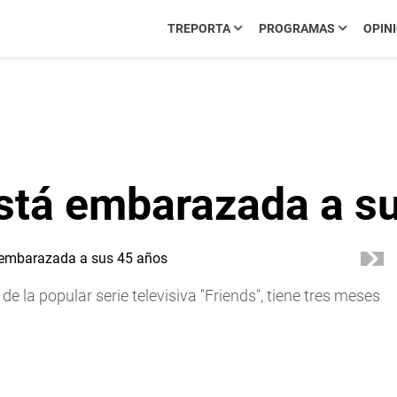
TREPORTA
PROGRAMAS
OPIN
está embarazada a s
de la popular serie televisiva "Friends", tiene tres meses