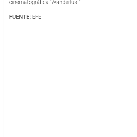
cinematográfica "Wanderlust".
FUENTE:
EFE