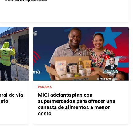
PANAMÁ
ral de vía
MICI adelanta plan con
osto
supermercados para ofrecer una
canasta de alimentos a menor
costo