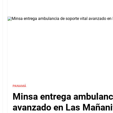
PANAMÁ
Minsa entrega ambulanci
avanzado en Las Mañanit