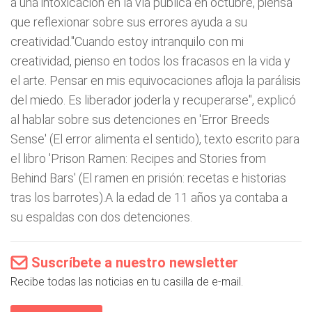
a una intoxicación en la vía pública en octubre, piensa
que reflexionar sobre sus errores ayuda a su
creatividad."Cuando estoy intranquilo con mi
creatividad, pienso en todos los fracasos en la vida y
el arte. Pensar en mis equivocaciones afloja la parálisis
del miedo. Es liberador joderla y recuperarse", explicó
al hablar sobre sus detenciones en 'Error Breeds
Sense' (El error alimenta el sentido), texto escrito para
el libro 'Prison Ramen: Recipes and Stories from
Behind Bars' (El ramen en prisión: recetas e historias
tras los barrotes).A la edad de 11 años ya contaba a
su espaldas con dos detenciones.
Suscríbete a nuestro newsletter
Recibe todas las noticias en tu casilla de e-mail.