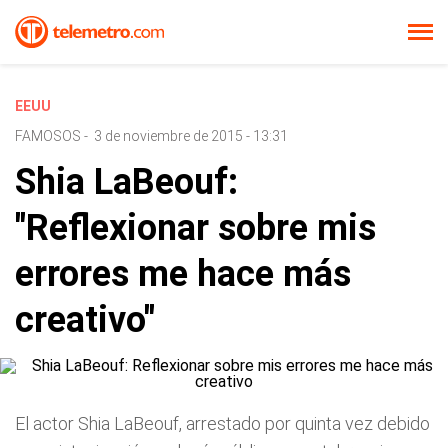
EEUU
FAMOSOS
-
3 de noviembre de 2015 - 13:31
Shia LaBeouf:
"Reflexionar sobre mis
errores me hace más
creativo"
El actor Shia LaBeouf, arrestado por quinta vez debido