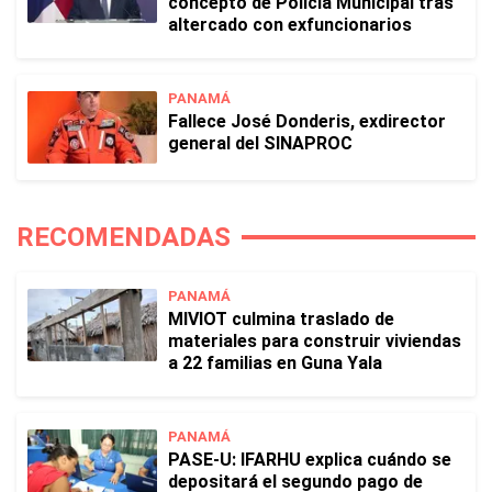
concepto de Policía Municipal tras
altercado con exfuncionarios
PANAMÁ
Fallece José Donderis, exdirector
general del SINAPROC
RECOMENDADAS
PANAMÁ
MIVIOT culmina traslado de
materiales para construir viviendas
a 22 familias en Guna Yala
PANAMÁ
PASE-U: IFARHU explica cuándo se
depositará el segundo pago de