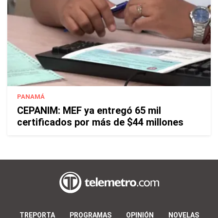
PANAMÁ
CEPANIM: MEF ya entregó 65 mil
certificados por más de $44 millones
TREPORTA
PROGRAMAS
OPINIÓN
NOVELAS