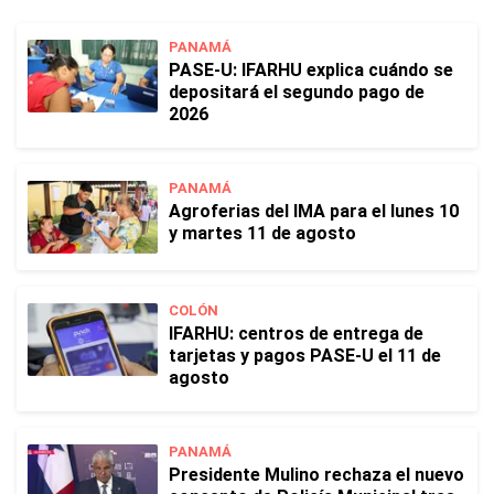
PANAMÁ
PASE-U: IFARHU explica cuándo se
depositará el segundo pago de
2026
PANAMÁ
Agroferias del IMA para el lunes 10
y martes 11 de agosto
COLÓN
IFARHU: centros de entrega de
tarjetas y pagos PASE-U el 11 de
agosto
PANAMÁ
Presidente Mulino rechaza el nuevo