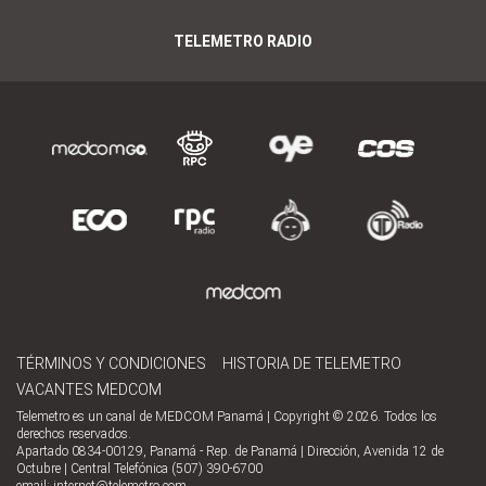
TELEMETRO RADIO
TÉRMINOS Y CONDICIONES
HISTORIA DE TELEMETRO
VACANTES MEDCOM
Telemetro es un canal de MEDCOM Panamá | Copyright © 2026. Todos los
derechos reservados.
Apartado 0834-00129, Panamá - Rep. de Panamá | Dirección, Avenida 12 de
Octubre | Central Telefónica (507) 390-6700
email:
internet@telemetro.com