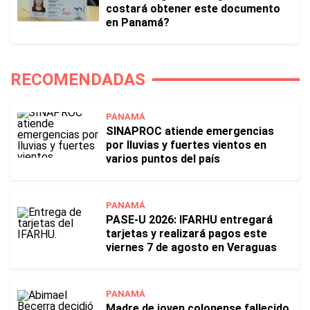
costará obtener este documento
en Panamá?
RECOMENDADAS
PANAMÁ
SINAPROC atiende emergencias
por lluvias y fuertes vientos en
varios puntos del país
PANAMÁ
PASE-U 2026: IFARHU entregará
tarjetas y realizará pagos este
viernes 7 de agosto en Veraguas
PANAMÁ
Madre de joven colonense fallecido