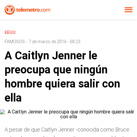
EEUU
FAMOSOS
-
7 de marzo de 2016 - 08:23
A Caitlyn Jenner le
preocupa que ningún
hombre quiera salir con
ella
A pesar de que Caitlyn Jenner -conocida como Bruce