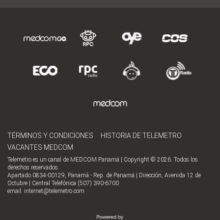
TÉRMINOS Y CONDICIONES
HISTORIA DE TELEMETRO
VACANTES MEDCOM
Telemetro es un canal de MEDCOM Panamá | Copyright © 2026. Todos los
derechos reservados.
Apartado 0834-00129, Panamá - Rep. de Panamá | Dirección, Avenida 12 de
Octubre | Central Telefónica (507) 390-6700
email:
internet@telemetro.com