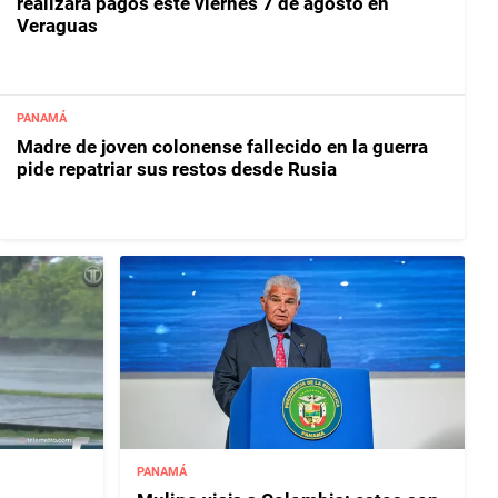
realizará pagos este viernes 7 de agosto en
Veraguas
PANAMÁ
Madre de joven colonense fallecido en la guerra
pide repatriar sus restos desde Rusia
PANAMÁ