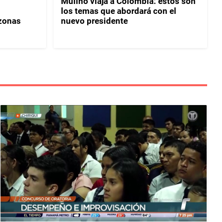
Mulino viaja a Colombia: estos son
los temas que abordará con el
 zonas
nuevo presidente