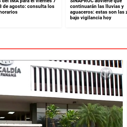
 del IMA para el viernes 7
SINAPROC advierte que
8 de agosto: consulta los
continuarán las lluvias y
horarios
aguaceros: estas son las
bajo vigilancia hoy