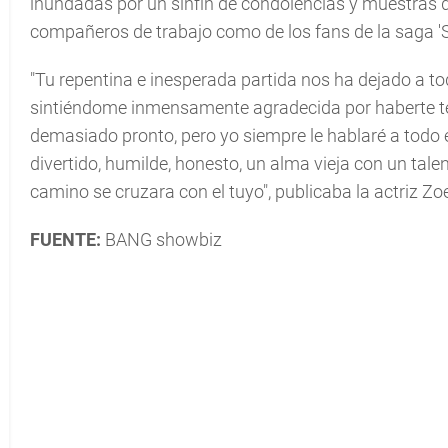
inundadas por un sinfín de condolencias y muestras 
compañeros de trabajo como de los fans de la saga 'St
"Tu repentina e inesperada partida nos ha dejado a t
sintiéndome inmensamente agradecida por haberte t
demasiado pronto, pero yo siempre le hablaré a todo el
divertido, humilde, honesto, un alma vieja con un talen
camino se cruzara con el tuyo", publicaba la actriz Zo
FUENTE:
BANG showbiz