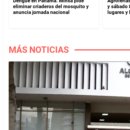
Dengue en Panamá: Minsa pide
Agroferias
eliminar criaderos del mosquito y
y sábado 
anuncia jornada nacional
lugares y 
MÁS NOTICIAS