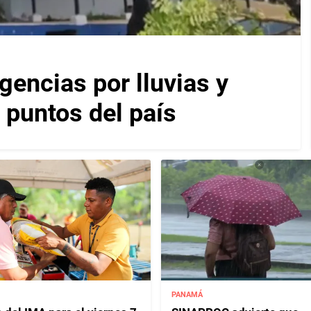
encias por lluvias y
 puntos del país
PANAMÁ