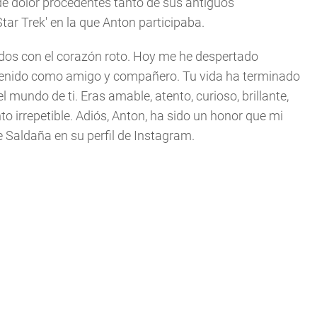
de dolor procedentes tanto de sus antiguos
ar Trek' en la que Anton participaba.
odos con el corazón roto. Hoy me he despertado
enido como amigo y compañero. Tu vida ha terminado
 mundo de ti. Eras amable, atento, curioso, brillante,
to irrepetible. Adiós, Anton, ha sido un honor que mi
e Saldaña en su perfil de Instagram.