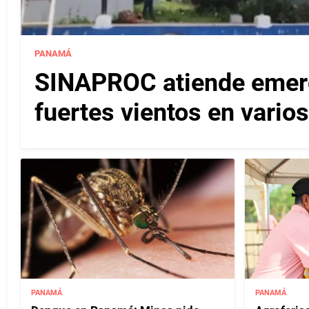
PANAMÁ
SINAPROC atiende emerg
fuertes vientos en varios
PANAMÁ
PANAMÁ