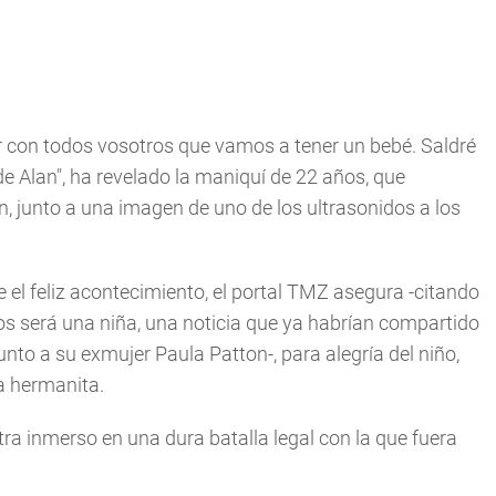
con todos vosotros que vamos a tener un bebé. Saldré
e Alan", ha revelado la maniquí de 22 años, que
, junto a una imagen de uno de los ultrasonidos a los
 el feliz acontecimiento, el portal TMZ asegura -citando
s será una niña, una noticia que ya habrían compartido
unto a su exmujer Paula Patton-, para alegría del niño,
a hermanita.
ntra inmerso en una dura batalla legal con la que fuera