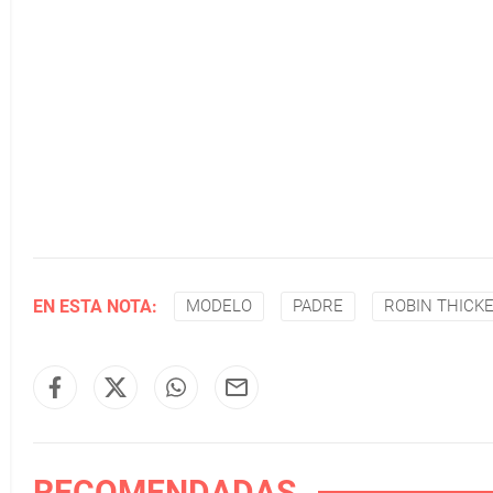
EN ESTA NOTA:
MODELO
PADRE
ROBIN THICK
RECOMENDADAS