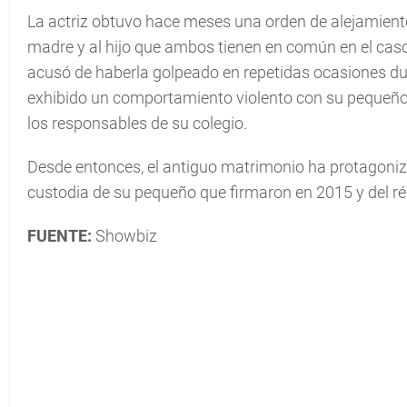
La actriz obtuvo hace meses una orden de alejamiento
madre y al hijo que ambos tienen en común en el caso 
acusó de haberla golpeado en repetidas ocasiones du
exhibido un comportamiento violento con su pequeño,
los responsables de su colegio.
Desde entonces, el antiguo matrimonio ha protagoni
custodia de su pequeño que firmaron en 2015 y del ré
FUENTE:
Showbiz