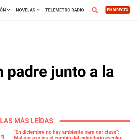
IÓN
NOVELAS
TELEMETRO RADIO
EN DIRECTO
 padre junto a la
LAS MÁS LEÍDAS
"En diciembre no hay ambiente para dar clase":
Molinar explica el cambio del calendario escolar