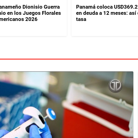
panameño Dionisio Guerra
Panamá coloca USD369.2
io en los Juegos Florales
en deuda a 12 meses: así
mericanos 2026
tasa