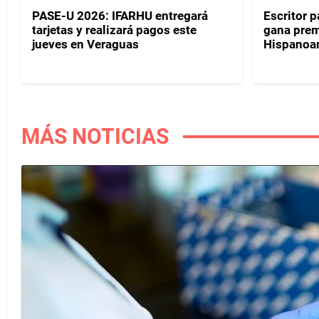
PASE-U 2026: IFARHU entregará
Escritor 
tarjetas y realizará pagos este
gana prem
jueves en Veraguas
Hispanoa
MÁS NOTICIAS