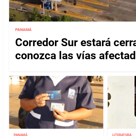
PANAMÁ
Corredor Sur estará cerr
conozca las vías afectad
PANAMÁ
LITERATURA