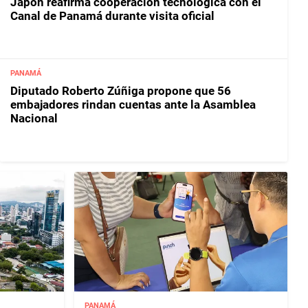
Japón reafirma cooperación tecnológica con el
Canal de Panamá durante visita oficial
PANAMÁ
Diputado Roberto Zúñiga propone que 56
embajadores rindan cuentas ante la Asamblea
Nacional
PANAMÁ