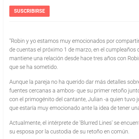
SUSCRIBIRSE
"Robin y yo estamos muy emocionados por compartir 
de cuentas el próximo 1 de marzo, en el cumpleaños d
mantiene una relación desde hace tres años con Robin
que se ha sometido.
Aunque la pareja no ha querido dar más detalles sobre
fuentes cercanas a ambos- que su primer retoño junto
con el primogénito del cantante, Julian -a quien tuvo j
que estaría muy emocionado ante la idea de tener un
Actualmente, el intérprete de 'Blurred Lines' se encue
su esposa por la custodia de su retoño en común.