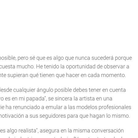
 posible, pero sé que es algo que nunca sucederá porque
cuesta mucho. He tenido la oportunidad de observar a
nte supieran qué tienen que hacer en cada momento.
sde cualquier ángulo posible debes tener en cuenta
 es en mi papada", se sincera la artista en una
rie ha renunciado a emular a las modelos profesionales
e motivación a sus seguidores para que hagan lo mismo.
es algo realista", asegura en la misma conversación