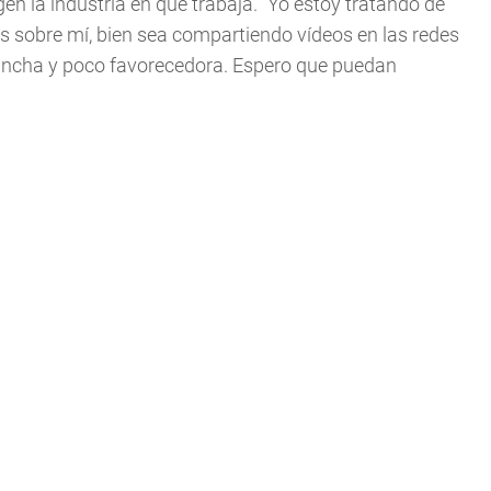
en la industria en que trabaja. "Yo estoy tratando de
s sobre mí, bien sea compartiendo vídeos en las redes
a ancha y poco favorecedora. Espero que puedan