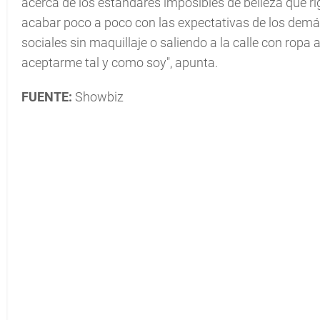
acerca de los estándares imposibles de belleza que rig
acabar poco a poco con las expectativas de los demá
sociales sin maquillaje o saliendo a la calle con rop
aceptarme tal y como soy", apunta.
FUENTE:
Showbiz