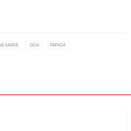
NE-MARIE
ODIA
PAPADA