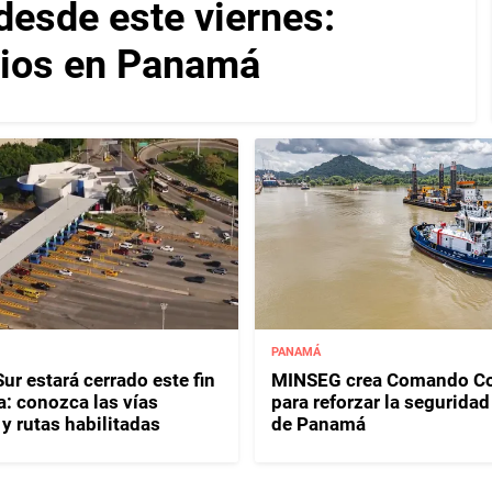
desde este viernes:
cios en Panamá
PANAMÁ
ur estará cerrado este fin
MINSEG crea Comando Co
: conozca las vías
para reforzar la seguridad
y rutas habilitadas
de Panamá