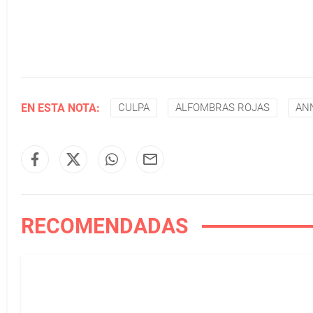
EN ESTA NOTA:
CULPA
ALFOMBRAS ROJAS
AN
RECOMENDADAS