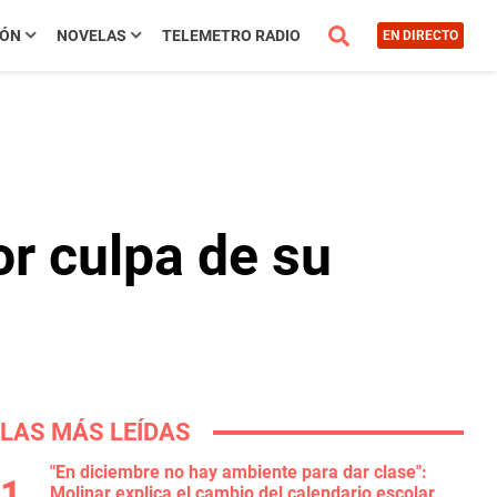
IÓN
NOVELAS
TELEMETRO RADIO
EN DIRECTO
or culpa de su
LAS MÁS LEÍDAS
"En diciembre no hay ambiente para dar clase":
Molinar explica el cambio del calendario escolar