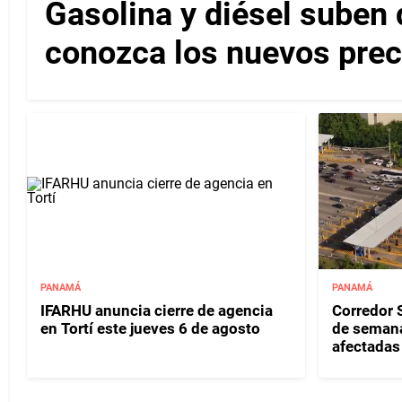
Gasolina y diésel suben 
conozca los nuevos pre
PANAMÁ
PANAMÁ
IFARHU anuncia cierre de agencia
Corredor S
en Tortí este jueves 6 de agosto
de semana
afectadas 