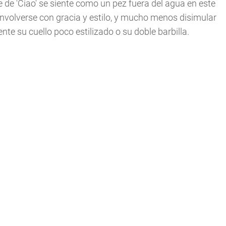
te de 'Ciao' se siente como un pez fuera del agua en este
envolverse con gracia y estilo, y mucho menos disimular
te su cuello poco estilizado o su doble barbilla.