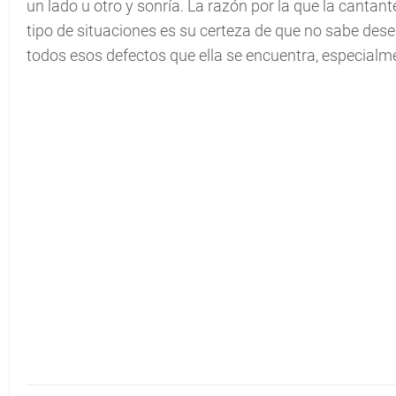
un lado u otro y sonría. La razón por la que la cantan
tipo de situaciones es su certeza de que no sabe des
todos esos defectos que ella se encuentra, especialmen