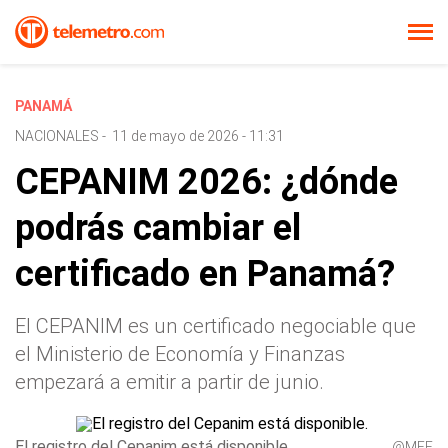
PANAMÁ
NACIONALES
-
11 de mayo de 2026 - 11:31
CEPANIM 2026: ¿dónde
podrás cambiar el
certificado en Panamá?
El CEPANIM es un certificado negociable que
el Ministerio de Economía y Finanzas
empezará a emitir a partir de junio.
El registro del Cepanim está disponible.
@MEF