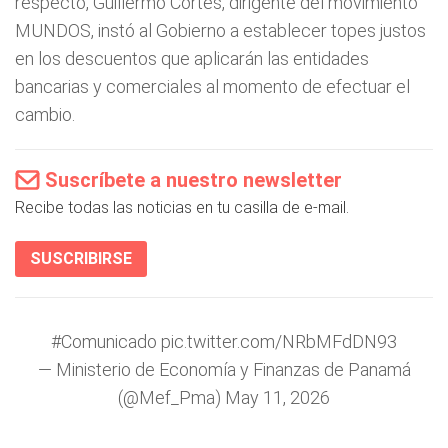
respecto, Guillermo Cortés, dirigente del movimiento
MUNDOS, instó al Gobierno a establecer topes justos
en los descuentos que aplicarán las entidades
bancarias y comerciales al momento de efectuar el
cambio.
Suscríbete a nuestro newsletter
Recibe todas las noticias en tu casilla de e-mail.
SUSCRIBIRSE
#Comunicado
pic.twitter.com/NRbMFdDN93
— Ministerio de Economía y Finanzas de Panamá
(@Mef_Pma)
May 11, 2026