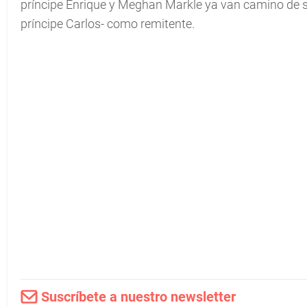
príncipe Enrique y Meghan Markle ya van camino de sus
príncipe Carlos- como remitente.
Suscríbete a nuestro newsletter