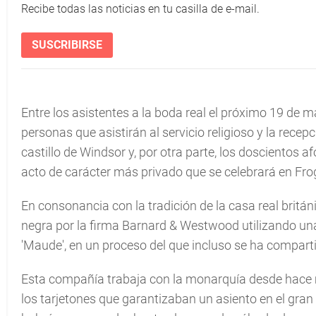
Recibe todas las noticias en tu casilla de e-mail.
SUSCRIBIRSE
Entre los asistentes a la boda real el próximo 19 de m
personas que asistirán al servicio religioso y la recep
castillo de Windsor y, por otra parte, los dosciento
acto de carácter más privado que se celebrará en Fr
En consonancia con la tradición de la casa real britán
negra por la firma Barnard & Westwood utilizando u
'Maude', en un proceso del que incluso se ha comparti
Esta compañía trabaja con la monarquía desde hace m
los tarjetones que garantizaban un asiento en el gran