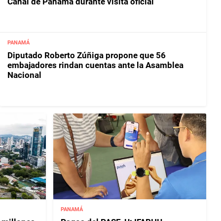
Canal de Panamá durante visita oficial
PANAMÁ
Diputado Roberto Zúñiga propone que 56
embajadores rindan cuentas ante la Asamblea
Nacional
PANAMÁ