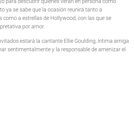
yo para descubrir quiénes verán en persona cómo
to ya se sabe que la ocasión reunirá tanto a
 como a estrellas de Hollywood, con las que se
rpretativa por amor.
nvitados estará la cantante Ellie Goulding, íntima amiga
ionar sentimentalmente y la responsable de amenizar el