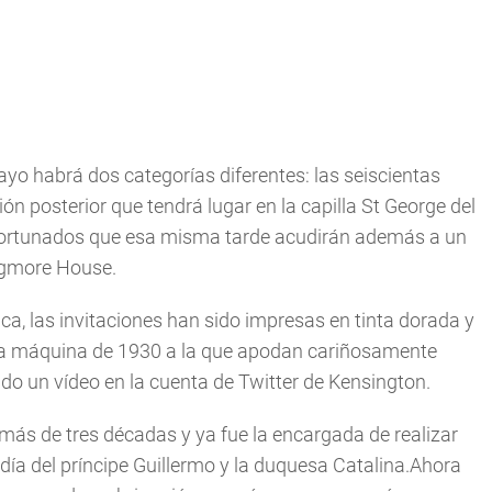
ayo habrá dos categorías diferentes: las seiscientas
ción posterior que tendrá lugar en la capilla St George del
s afortunados que esa misma tarde acudirán además a un
ogmore House.
ica, las invitaciones han sido impresas en tinta dorada y
na máquina de 1930 a la que apodan cariñosamente
do un vídeo en la cuenta de Twitter de Kensington.
ás de tres décadas y ya fue la encargada de realizar
 día del príncipe Guillermo y la duquesa Catalina.Ahora