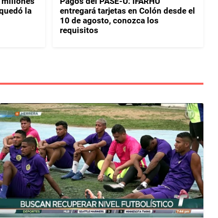
 millones
Pagos del PASE-U: IFARHU
 quedó la
entregará tarjetas en Colón desde el
10 de agosto, conozca los
requisitos