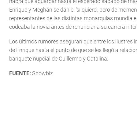
habrá que aguardar hasta el esperado sábado de ma
Enrique y Meghan se dan el 'sí quiero', pero de momen
representantes de las distintas monarquías mundiales
codeaba la novia antes de renunciar a su carrera inte
Los últimos rumores aseguran que entre los ilustres i
de Enrique hasta el punto de que se les llegó a relac
banquete nupcial de Guillermo y Catalina.
FUENTE:
Showbiz