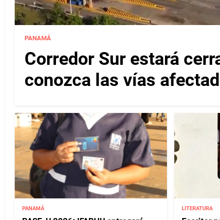
PANAMÁ
Corredor Sur estará cerr
conozca las vías afectad
PANAMÁ
LITERATURA