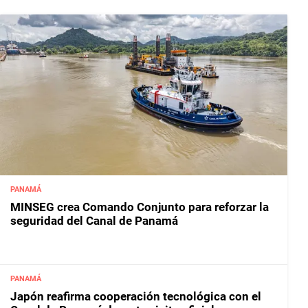
PANAMÁ
MINSEG crea Comando Conjunto para reforzar la
seguridad del Canal de Panamá
PANAMÁ
Japón reafirma cooperación tecnológica con el