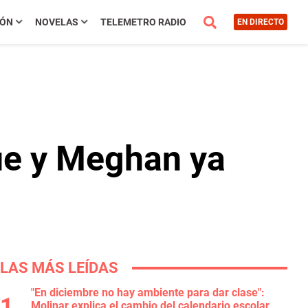
IÓN
NOVELAS
TELEMETRO RADIO
EN DIRECTO
que y Meghan ya
LAS MÁS LEÍDAS
"En diciembre no hay ambiente para dar clase":
Molinar explica el cambio del calendario escolar