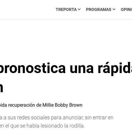
TREPORTA
PROGRAMAS
OPIN
pronostica una rápi
n
a sus redes sociales para anunciar, sin entrar en
 el que se había lesionado la rodilla.