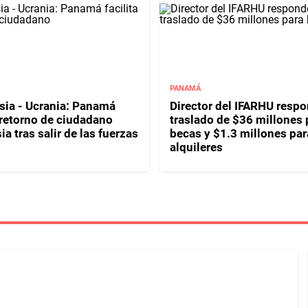
PANAMÁ
sia - Ucrania: Panamá
Director del IFARHU resp
l retorno de ciudadano
traslado de $36 millones 
a tras salir de las fuerzas
becas y $1.3 millones par
alquileres