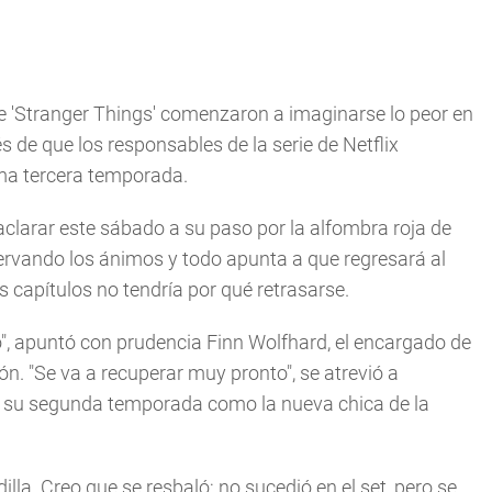
de 'Stranger Things' comenzaron a imaginarse lo peor en
 de que los responsables de la serie de Netflix
ima tercera temporada.
aclarar este sábado a su paso por la alfombra roja de
rvando los ánimos y todo apunta a que regresará al
s capítulos no tendría por qué retrasarse.
, apuntó con prudencia Finn Wolfhard, el encargado de
ión. "Se va a recuperar muy pronto", se atrevió a
 en su segunda temporada como la nueva chica de la
la. Creo que se resbaló; no sucedió en el set, pero se