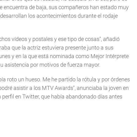
a se encuentra de baja, sus compañeros han estado muy
desarrollan los acontecimientos durante el rodaje
os vídeos y postales y ese tipo de cosas", añadió
raba que la actriz estuviera presente junto a sus
lunes y en la que está nominada como Mejor Intérprete
 su asistencia por motivos de fuerza mayor.
a roto un hueso. Me he partido la rótula y por órdenes
odré asistir a los MTV Awards", anunciaba la joven en
n perfil en Twitter, que había abandonado días antes