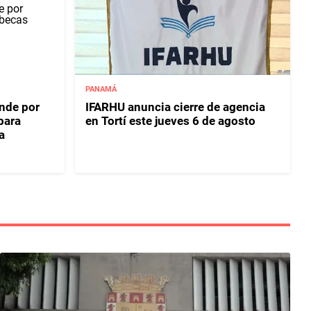
PANAMÁ
onde por
IFARHU anuncia cierre de agencia
para
en Tortí este jueves 6 de agosto
a