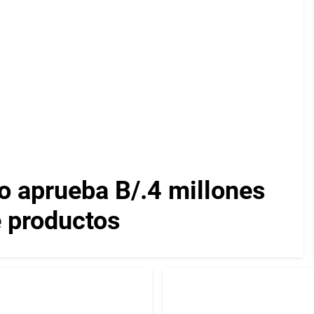
 aprueba B/.4 millones
e productos