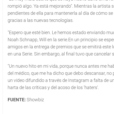
rompió algo. Ya está mejorando". Mientras la artist
pendientes de ella para mantenerla al día de cómo se 
gracias a las nuevas tecnologías.
"Espero que esté bien. Le hemos estado enviando much
Noah Schnapp, Will en la serie.En un principio se espe
amigos en la entrega de premios que se emitirá este 
en una Serie. Sin embargo, al final tuvo que cancelar
"Un nuevo hito en mi vida, porque nunca antes me habí
del médico, que me ha dicho que debo descansar, no p
un vídeo difundido a través de Instagram a falta de u
harta de las críticas y del acoso de los 'haters'.
FUENTE:
Showbiz