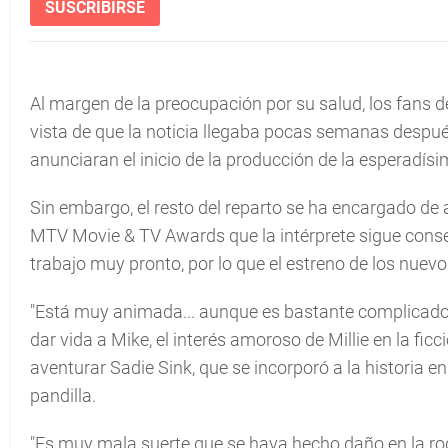
SUSCRIBIRSE
Al margen de la preocupación por su salud, los fans 
vista de que la noticia llegaba pocas semanas después
anunciaran el inicio de la producción de la esperadís
Sin embargo, el resto del reparto se ha encargado de 
MTV Movie & TV Awards que la intérprete sigue conse
trabajo muy pronto, por lo que el estreno de los nuevo
"Está muy animada... aunque es bastante complicado"
dar vida a Mike, el interés amoroso de Millie en la ficc
aventurar Sadie Sink, que se incorporó a la historia
pandilla.
"Es muy mala suerte que se haya hecho daño en la rodil