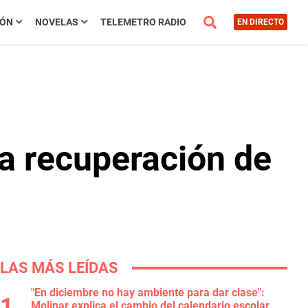
IÓN
NOVELAS
TELEMETRO RADIO
EN DIRECTO
da recuperación de
LAS MÁS LEÍDAS
"En diciembre no hay ambiente para dar clase":
Molinar explica el cambio del calendario escolar