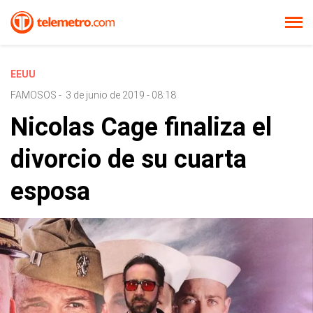
EEUU
FAMOSOS
-
3 de junio de 2019 - 08:18
Nicolas Cage finaliza el
divorcio de su cuarta
esposa