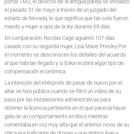
portal TMZ, el divorcio de la antigua pareja se oficializó
el pasado 31 de mayo a través de un juzgado del
estado de Nevada, lo que significa que tan solo fueron
marido y mujer a ojos de la ley durante 69 días.
En comparación, Nicolas Cage aguantó 107 días
casado con su segunda mujer, Lisa Marie Presley.Por
el momento se desconocen los detalles del acuerdo
al que habrían llegado y si Erika recibirá algún tipo de
compensación económica.
La intención del intérprete de pasar de nuevo por el
altar se hizo pública cuando se filtró un vídeo de su
paso por las instalaciones administrativas para
obtener la licencia pertinente en el que parecía hacer
gala de un comportamiento errático mientras
comentaba en voz muy alta que el anterior novio de su
chica era traficante de drogas y que ambos iban a