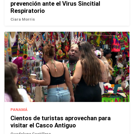
prevención ante el Virus Sincitial
Respiratorio
Ciara Morris
PANAMÁ
Cientos de turistas aprovechan para
visitar el Casco Antiguo
Guadalupe Castillero