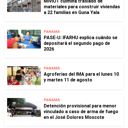
MIVIOT culmina traslado de
materiales para construir viviendas
a 22 familias en Guna Yala
PANAMÁ
PASE-U: IFARHU explica cuándo se
depositará el segundo pago de
2026
PANAMÁ
Agroferias del IMA para el lunes 10
y martes 11 de agosto
PANAMÁ
Detención provisional para menor
vinculado a caso de arma de fuego
en el José Dolores Moscote