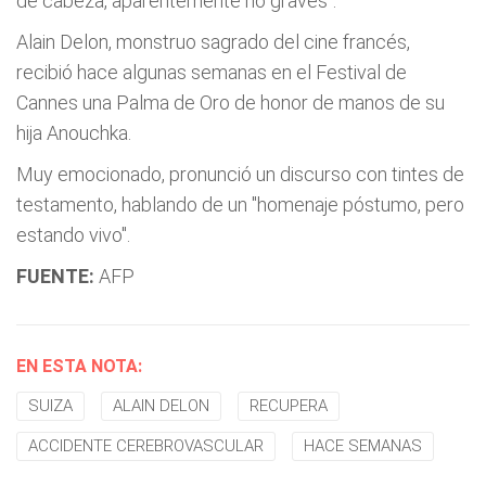
de cabeza, aparentemente no graves".
Alain Delon, monstruo sagrado del cine francés,
recibió hace algunas semanas en el Festival de
Cannes una Palma de Oro de honor de manos de su
hija Anouchka.
Muy emocionado, pronunció un discurso con tintes de
testamento, hablando de un "homenaje póstumo, pero
estando vivo".
FUENTE:
AFP
EN ESTA NOTA:
SUIZA
ALAIN DELON
RECUPERA
ACCIDENTE CEREBROVASCULAR
HACE SEMANAS