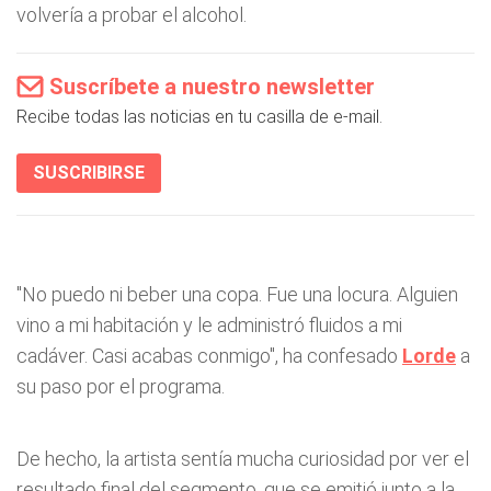
volvería a probar el alcohol.
Suscríbete a nuestro newsletter
Recibe todas las noticias en tu casilla de e-mail.
SUSCRIBIRSE
"No puedo ni beber una copa. Fue una locura. Alguien
vino a mi habitación y le administró fluidos a mi
cadáver. Casi acabas conmigo", ha confesado
Lorde
a
su paso por el programa.
De hecho, la artista sentía mucha curiosidad por ver el
resultado final del segmento, que se emitió junto a la