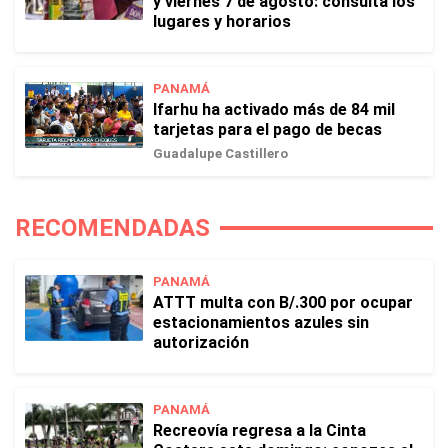
y viernes 7 de agosto: consulta los
lugares y horarios
PANAMÁ
Ifarhu ha activado más de 84 mil
tarjetas para el pago de becas
Guadalupe Castillero
RECOMENDADAS
PANAMÁ
ATTT multa con B/.300 por ocupar
estacionamientos azules sin
autorización
PANAMÁ
Recreovía regresa a la Cinta